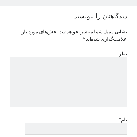
نوامبر 2024
اکتبر 2024
دیدگاهتان را بنویسید
سپتامبر 2024
آگوست 2024
نشانی ایمیل شما منتشر نخواهد شد.
بخش‌های موردنیاز
جولای 2024
علامت‌گذاری شده‌اند
*
ژوئن 2024
می 2024
نظر
آوریل 2024
مارس 2024
فوریه 2024
ژانویه 2024
دسامبر 2023
نوامبر 2023
اکتبر 2023
سپتامبر 2023
آگوست 2023
نام*
جولای 2023
دسامبر 2022