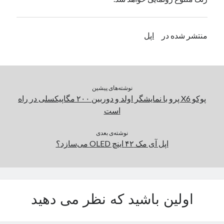
یک نویسنده دیدگاه وردپرس
در
تعمیرات تخصصی فیس آیدی
منتشر شده در
اپل
بایگانی‌ها
مارس 2026
فوریه 2026
نوشته‌های پیشین
ژانویه 2026
پوکو X6 پرو با نمایشگر اولد و دوربین ۲۰۰ مگاپیکسلی در راه
دسامبر 2025
است
نوامبر 2025
آگوست 2025
نوشته‌ی بعدی
جولای 2025
اپل آی مک ۴۲ اینچ OLED می‌سازد؟
ژوئن 2025
می 2025
آوریل 2025
مارس 2025
اولین باشید که نظر می دهید
فوریه 2025
ژانویه 2025
دسامبر 2024