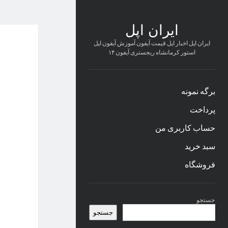
ایران اپل
ایران اپل اخبار اپل قیمت آیفون آموزش آیفون اپل
استور کرمانشاه ریجستری آیفون ۱۴
برگه نمونه
پرداخت
حساب کاربری من
سبد خرید
فروشگاه
نوار
جستجو
کناری
جستجو