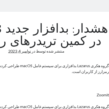
هش
در کمین تریدرهای ر
منتشر شده توسط
در
نوامبر 4, 2023
گروه هکری Lazarus بدافزاری برا
رمزارز از کاربران است.
Zoomit
گروه هکری Lazarus بدافزاری برا