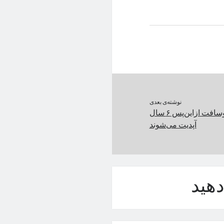
نوشته‌ی بعدی
سرفیس‌های مایکروسافت ازاین‌پس ۶ سال
آپدیت می‌شوند
هید