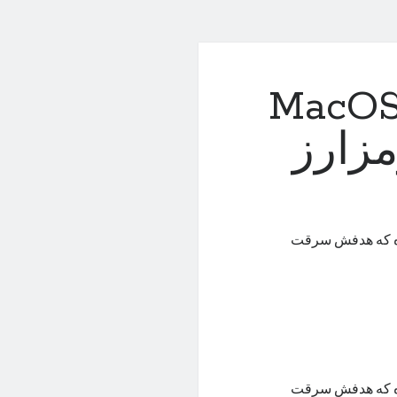
دار: بدافزار جدید MacOS
مزارز
ی سیستم‌عامل macOS طراحی کرده که هدفش سرقت
ی سیستم‌عامل macOS طراحی کرده که هدفش سرقت