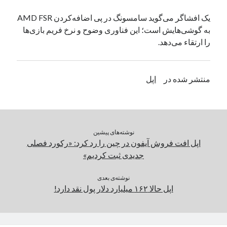
یک نویسنده دیدگاه وردپرس
در
تعمیرات تخصصی فیس آیدی
یک افشاگر می‌گوید سامسونگ در پی اضافه‌کردن AMD FSR
به گوشی‌هایش است؛ این فناوری وضوح و نرخ فریم بازی‌ها
را ارتقاء می‌دهد.
بایگانی‌ها
مارس 2026
منتشر شده در
اپل
فوریه 2026
ژانویه 2026
دسامبر 2025
نوامبر 2025
آگوست 2025
نوشته‌های پیشین
جولای 2025
اپل افت فروش آیفون در چین را رد کرد: «رکورد فصلی
ژوئن 2025
جدیدی ثبت کردیم»
می 2025
آوریل 2025
نوشته‌ی بعدی
اپل حالا ۱۶۲ میلیارد دلار پول نقد دارد!
مارس 2025
فوریه 2025
ژانویه 2025
دسامبر 2024