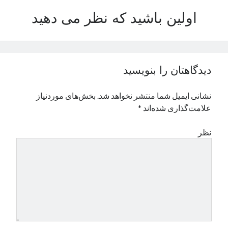
نوامبر 2024
اولین باشید که نظر می دهید
اکتبر 2024
سپتامبر 2024
آگوست 2024
جولای 2024
دیدگاهتان را بنویسید
ژوئن 2024
می 2024
نشانی ایمیل شما منتشر نخواهد شد.
بخش‌های موردنیاز
آوریل 2024
علامت‌گذاری شده‌اند
*
مارس 2024
فوریه 2024
نظر
ژانویه 2024
دسامبر 2023
نوامبر 2023
اکتبر 2023
سپتامبر 2023
آگوست 2023
جولای 2023
دسامبر 2022