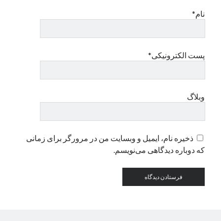
نام*
دسته‌ها
اپل
دسته‌بندی نشده
پست الکترونیکی*
وبلاگ
ذخیره نام، ایمیل و وبسایت من در مرورگر برای زمانی
که دوباره دیدگاهی می‌نویسم.