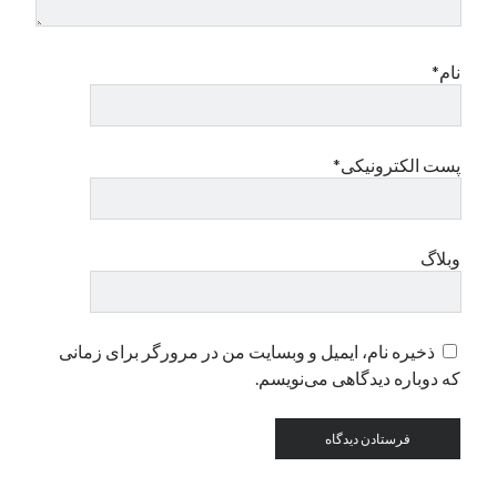
دسته‌ها
نام*
اپل
دسته‌بندی نشده
پست الکترونیکی*
وبلاگ
ذخیره نام، ایمیل و وبسایت من در مرورگر برای زمانی
که دوباره دیدگاهی می‌نویسم.