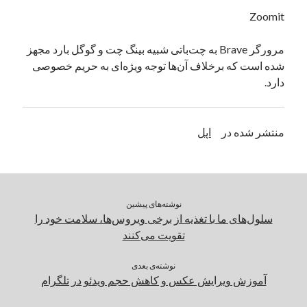
یک نویسنده دیدگاه وردپرس
در
تعمیرات تخصصی فیس آیدی
Zoomit
مرورگر Brave به چت‌باتی شبیه بینگ چت و گوگل بارد مجهز
شده است که برخلاف آن‌ها توجه ویژه‌ای به حریم خصوصی
بایگانی‌ها
دارد.
مارس 2026
فوریه 2026
ژانویه 2026
منتشر شده در
اپل
دسامبر 2025
نوامبر 2025
آگوست 2025
جولای 2025
نوشته‌های پیشین
ژوئن 2025
سلول‌های ما با تغذیه از برخی ویروس‌ها، سلامت خود را
می 2025
تقویت می‌کنند
آوریل 2025
مارس 2025
نوشته‌ی بعدی
فوریه 2025
آموزش ویرایش عکس و کاهش حجم ویدئو در تلگرام
ژانویه 2025
دسامبر 2024