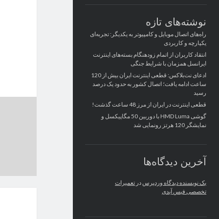
نوشته‌های تازه
راه‌های اتصال موبایل و کامپیوتر به یکدیگر: تجربه‌ای
یکپارچه و کاربردی
انتقاد کاربران از اتمام زودهنگام بسته‌های اینترنت
ایرانسل همزمان با شرایط جنگی
ادعای نت‌بلاکس: قطعی اینترنت ایران بیش از 120
ساعت ادامه یافت؛ اتصال کشور به حدود یک درصد
رسید
قطعی اینترنت در ایران از مرز 48 ساعت گذشت!
گوشی HMD Luma با دوربین 50 مگاپیکسل و
نمایشگر 120 هرتز رونمایی شد
آخرین دیدگاه‌ها
یک نویسنده دیدگاه وردپرس
در
تعمیرات
تخصصی فیس آیدی