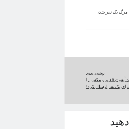
 در کالیفرنیا که باعث مرگ یک نفر شد،
نوشته‌ی بعدی
اپل به‌اشتباه ۶۰ دستگاه آیفون ۱۵ پرو مکس را
رای یک نفر ارسال کرد!
هید