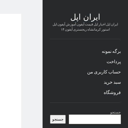
ایران اپل
ایران اپل اخبار اپل قیمت آیفون آموزش آیفون اپل
استور کرمانشاه ریجستری آیفون ۱۴
برگه نمونه
پرداخت
حساب کاربری من
سبد خرید
فروشگاه
نوار
جستجو
کناری
جستجو