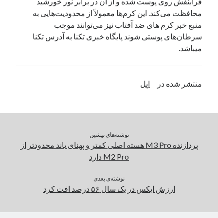
فرابنفش روی پوست شده و از آن در برابر نور خورشید
محافظت می‌کند. این کرم‌ها معمولاً از محدودیت‌هایی به
منبع خبر کرم های ضد آفتاب نیز می‌توانند موجب
دسته‌ها
سرطان‌های پوستی شوند پایگاه خبری تکنا به آدرس تکنا
اپل
میباشد.
دسته‌بندی نشده
منتشر شده در
اپل
نوشته‌های پیشین
پردازنده M3 Pro هسته‌ اصلی کمتر و پهنای باند محدودتر از
M2 Pro دارد
نوشته‌ی بعدی
ارزش ایکس در یک سال ۵۶ درصد افت کرد