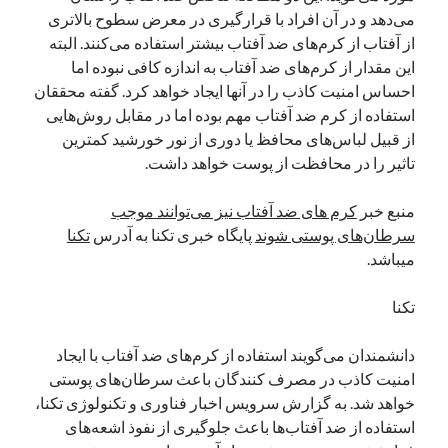
می‌دهد و در آن افراد با قرارگیری در معرض سطوح بالاتری
نوامبر 2024
از آفتاب از کرم‌های ضد آفتاب بیشتر استفاده می‌کنند. البته
اکتبر 2024
این مقدار از کرم‌های ضد آفتاب به اندازه کافی نبوده اما
سپتامبر 2024
احساس امنیت کاذب را در آنها ایجاد خواهد کرد. گفته محققان
آگوست 2024
استفاده از کرم ضد آفتاب مهم بوده اما در مقابل روش‌هایی
جولای 2024
از قبیل لباس‌های محافظ یا دوری از نور خورشید کمترین
ژوئن 2024
تاثیر را در محافظت از پوست خواهد داشت.
می 2024
آوریل 2024
منبع خبر
کرم های ضد آفتاب نیز می‌توانند موجب
مارس 2024
سرطان‌های پوستی شوند
پایگاه خبری تکنا به آدرس
تکنا
فوریه 2024
میباشد.
ژانویه 2024
دسامبر 2023
تکنا
نوامبر 2023
اکتبر 2023
دانشمندان می‌گویند استفاده از کرم‌های ضد آفتاب با ایجاد
سپتامبر 2023
امنیت کاذب در مصرف کنندگان باعث سرطان‌های پوستی
آگوست 2023
خواهد شد. به گزارش سرویس اخبار فناوری و تکنولوژی تکنا،
جولای 2023
استفاده از ضد آفتاب‌ها باعث جلوگیری از نفوذ اشعه‌های
دسامبر 2022