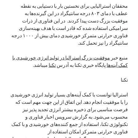
محققان استرالیایی برای نخستین بار با دستیابی به نقطه
نوامبر 2024
عطف با دمای ۸۰۳ درجه سانتیگراد در این گیرنده‌ها به
اکتبر 2024
موفقیت بزرگ دست پیدا کردند. در این فناوری از ذرات
سپتامبر 2024
سرامیکی استفاده شده که قادر است با هدف بهینه‌سازی
آگوست 2024
فناوری حرارتی متمرکز خورشیدی دمای بیش از ۱۰۰۰ درجه
جولای 2024
سانتیگراد را نیز تحمل کند.
ژوئن 2024
می 2024
منبع خبر
موفقیت بزرگ استرالیا در تولید انرژی خورشیدی با
آوریل 2024
کمک آینه‌ها
پایگاه خبری تکنا به آدرس
تکنا
میباشد.
مارس 2024
فوریه 2024
تکنا
ژانویه 2024
دسامبر 2023
استرالیا توانست با کمک آینه‌های بسیار تولید انرژی خورشیدی
نوامبر 2023
را با موفقیت انجام دهد. این اتفاق از این جهت مهم است که
اکتبر 2023
فرصت مناسبی برای ذخیره بیشتر انرژی تجدید پذیر نیز
سپتامبر 2023
محسوب می‌شود. به گزارش سرویس اخبار فناوری و
آگوست 2023
تکنولوژی تکنا، استفاده از جمع کننده‌های خورشیدی و با کمک
جولای 2023
فناوری حرارتی متمرکز امکان استفاده از
دسامبر 2022