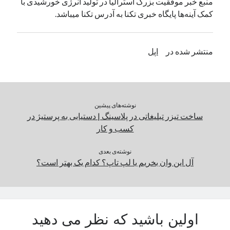
منبع خبر موفقیت بزرگ استرالیا در تولید انرژی خورشیدی با
کمک آینه‌ها پایگاه خبری تکنا به آدرس تکنا میباشد.
دسته‌ها
اپل
منتشر شده در
اپل
دسته‌بندی نشده
نوشته‌های پیشین
ساخت تیزر تبلیغاتی در پلاسینگ | دستیابی به پرستیژ در
کسب و کار
نوشته‌ی بعدی
آل این وان بخریم یا لپ تاپ؟ کدام یک بهتر است؟
اولین باشید که نظر می دهید