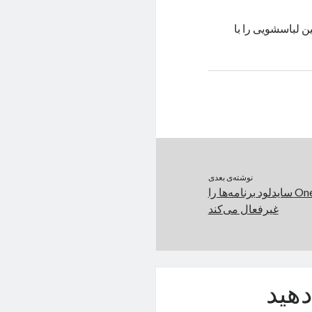
 لباسشویی را با
نوشته‌ی بعدی
این قابلیت در One UI 6 سایدلود برنامه‌ها را
غیرفعال می‌کند
هید