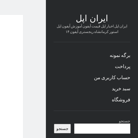
ایران اپل
ایران اپل اخبار اپل قیمت آیفون آموزش آیفون اپل
استور کرمانشاه ریجستری آیفون ۱۴
برگه نمونه
پرداخت
حساب کاربری من
سبد خرید
فروشگاه
نوار
جستجو
کناری
جستجو