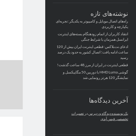
نوشته‌های تازه
راه‌های اتصال موبایل و کامپیوتر به یکدیگر: تجربه‌ای
یکپارچه و کاربردی
انتقاد کاربران از اتمام زودهنگام بسته‌های اینترنت
ایرانسل همزمان با شرایط جنگی
ادعای نت‌بلاکس: قطعی اینترنت ایران بیش از 120
ساعت ادامه یافت؛ اتصال کشور به حدود یک درصد
رسید
قطعی اینترنت در ایران از مرز 48 ساعت گذشت!
گوشی HMD Luma با دوربین 50 مگاپیکسل و
نمایشگر 120 هرتز رونمایی شد
آخرین دیدگاه‌ها
یک نویسنده دیدگاه وردپرس
در
تعمیرات
تخصصی فیس آیدی