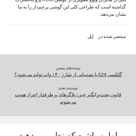
گذاشته است که طراحی کلی این گوشی پرچم‌دار را به ما
یک نویسنده دیدگاه وردپرس
در
تعمیرات تخصصی فیس آیدی
نشان می‌دهد.
بایگانی‌ها
منتشر شده در
اپل
مارس 2026
فوریه 2026
ژانویه 2026
دسامبر 2025
نوشته‌های پیشین
نوامبر 2025
گلکسی S24 با پشتیبانی از شارژ ۱۴۰ وات تولید می‌شود؟
آگوست 2025
جولای 2025
نوشته‌ی بعدی
ژوئن 2025
قانون بحث‌برانگیز چین: بلاگرهای پرطرفدار احراز هویت
می 2025
می‌شوند
آوریل 2025
مارس 2025
فوریه 2025
ژانویه 2025
دسامبر 2024