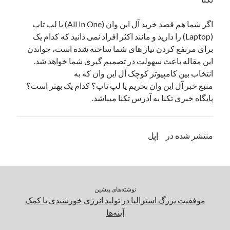
اگر شما هم قصد خرید آل این وان (All In One) یا لپ تاپ
(Laptop) را دارید و مانند اکثر افراد نمی دانید که کدام یک
برای مرتفع کردن نیاز های شما ساخته شده است، خواندن
این مقاله باعث سهولت در تصمیم گیری شما خواهد شد.
انتخاب بین کامپیوتر کوچک آل این وان که به
منبع خبر آل این وان بخریم یا لپ تاپ؟ کدام یک بهتر است؟
پایگاه خبری تکنا به آدرس تکنا میباشد.
منتشر شده در
اپل
نوشته‌های پیشین
موفقیت بزرگ استرالیا در تولید انرژی خورشیدی با کمک
آینه‌ها