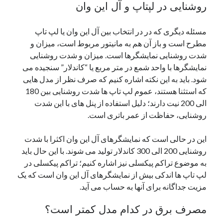
روشنایی در لپتاپ و آل این وان
مسئله دیگری که در در انتخاب بین آل این وان یا لپ تاپ
مطرح است و باز آن هم به مانیتور مربوط است، میزان و
شدت روشنایی نمایشگرها است. میزان و شدت روشنایی
نمایشگرها با واحد شمع در متر مربع یا “کاندلار” سنجیده می
شود. باید به این نکته اشاره کنیم که صرف نظر از مدل هایی
که استثنا هستند، عموم لپ تاپ ها شدت روشنایی بین 180
الی 200 نیت دارند؛ دلیل استفاده از پنل های با این شدت
روشنایی، حفاظت از عمر باتری است.
این در حالی است که نمایشگرهای آل این وان اکثرا با شدت
روشنایی 200 الی 300 کاندلار تولید می شوند. با این حال باید
به موضوع تراکم پیکسلی نیز اشاره کنیم؛ تراکم پیکسلی در
لپ تاپ ها اندکی بیش از نمایشگرهای آل این وان است که یک
مزیت جداگانه برای آنها به حساب می آید.
مصرف برق در کدام مدل کمتر است؟