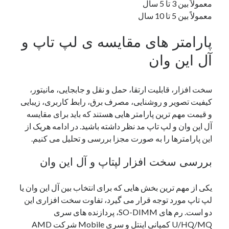
معمولاً بین 3 تا 5 سال
معمولاً بین 5 تا 10 سال
پارامتر های مقایسه ی لپ تاپ و
آل این وان
سخت افزار، قابلیت ارتقا، حمل و نقل و جابجایی، مانیتور،
کیفیت تصویر و روشنایی، مصرف برق، رابط کاربری، زیبایی
و قیمت مهم ترین پارامتر هایی هستند که باید برای مقایسه
آل این وان و لپ تاپ مد نظر داشته باشید. در ادامه هریک از
این پارامترها را به صورت مجزا بررسی و تحلیل می کنیم.
بررسی سخت افزار لپتاپ و آل این وان
یکی از مهم ترین بخش هایی که برای انتخاب بین آل این وان یا
لپ تاپ مورد توجه قرار می گیرد، تفاوت سخت افزاری این
دو است. رم های SO-DIMM، پردازنده های سری
U/HQ/MQ کمپانی اینتل و سری Mobile شرکت AMD