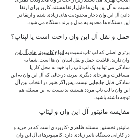
نسبت به آل این وان ها قابل ارتقا هستند. کاربر برای ارتقا
دادن آل این وان دچار محدودیت های زیادی شده و ارتقا در
این دستگاه ها محدود به مدل و برند دستگاه می شود.
حمل و نقل آل این وان راحت است یا لپتاپ؟
برتری اصلی که لپ تاپ نسبت به
انواع کامپیوتر های آل این
وان
دارند، قابلیت حمل و نقل آسان آن ها است. شما به
سادگی می توانید یک لپ تاپ را با خود به محل کار یا
مسافرت و هرجای دیگری ببرید، درحالی که آل این وان به این
سادگی قابل جابجایی نیست. پس اگر هنوز در انتخاب بین آل
این وان یا لپ تاپ مردد هستید، بد نیست به این مسئله هم
توجه داشته باشید.
مقایسه مانیتور آل این وان و لپتاپ
مانیتور نخستین مسئله ظاهری-کاربردی است که در خرید و
در کارایی دستگاه تاثیر زیادی دارد. کامپیوترهای آل این وان