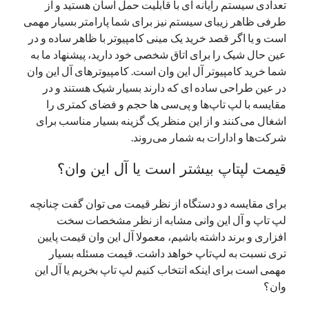
تعدادی سیستم رایانه ‌ای با قابلیت حمل آسان هستید و از
طرفی ظاهر زیبای سیستم نیز برای شما پارامتر بسیار مهمی
است و یا اگر قصد خرید یک مینی کامپیوتر با ظاهر ساده و در
عین حال شیک را برای اتاق شخصی خود دارید، پیشنهاد ما به
شما خرید کامپیوتر آل این وان است. کامپیوترهای آل این وان
در عین طراحی ساده‌ ای که دارند بسیار شیک هستند و در
مقایسه با لپ تاپ‌ها و پی‌سی‌ ها حجم و فضای کمتری را
اشغال می‌کنند و از این منظر یک گزینه بسیار مناسب برای
شرکت‌ها و ادارات به شمار می‌روند.
قیمت لپتاپ بیشتر است یا آل این وان؟
برای مقایسه دو دستگاه از نظر قیمت می توان گفت چنانچه
لپ ‌تاپ و آل این وانی مشابه از نظر مشخصات سخت
افزاری و برند داشته باشیم، معمولا آل این وان قیمت پایین
تری نسبت به لپ‌تاپ خواهد داشت. قیمت مسئله بسیار
مهمی است برای اینکه انتخاب کنیم لپ تاپ بخریم یا آل این
وان؟