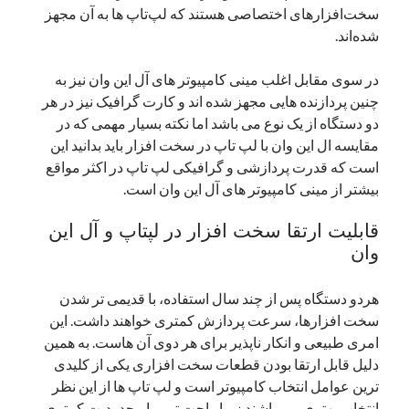
سخت‌افزار‌های اختصاصی هستند که لپ‌تاپ‌ ها به آن مجهز
شده‌اند.
در سوی مقابل اغلب مینی کامپیوتر های آل این وان نیز به
چنین پردازنده هایی مجهز شده اند و کارت گرافیک نیز در هر
دو دستگاه از یک نوع می باشد اما نکته بسیار مهمی که در
مقایسه ال این وان با لپ تاپ در سخت افزار باید بدانید این
است که قدرت پردازشی و گرافیکی لپ تاپ در اکثر مواقع
بیشتر از مینی کامپیوتر های آل این وان است.
قابلیت ارتقا سخت افزار در لپتاپ و آل این
وان
هردو دستگاه پس از چند سال استفاده، با قدیمی تر شدن
سخت افزارها، سرعت پردازش کمتری خواهند داشت. این
امری طبیعی و انکار ناپذیر برای هر دوی آن هاست. به همین
دلیل قابل ارتقا بودن قطعات سخت افزاری یکی از کلیدی
ترین عوامل انتخاب کامپیوتر است و لپ تاپ ها از این نظر
انتخاب بهتری می باشند زیرا راحت تر و با محدودیت کمتری