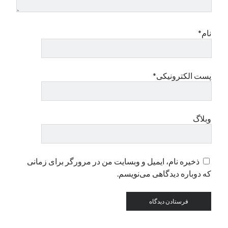
دسته‌ها
نام*
اپل
دسته‌بندی نشده
پست الکترونیکی*
وبلاگ
ذخیره نام، ایمیل و وبسایت من در مرورگر برای زمانی
که دوباره دیدگاهی می‌نویسم.