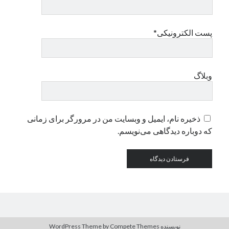
دسته‌ها
پست الکترونیکی*
اپل
دسته‌بندی نشده
وبلاگ
ذخیره نام، ایمیل و وبسایت من در مرورگر برای زمانی
که دوباره دیدگاهی می‌نویسم.
نویسنده WordPress Theme
by Compete Themes