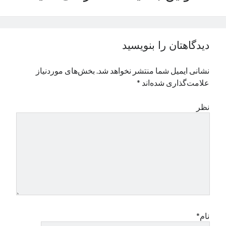
نوامبر 2024
اکتبر 2024
سپتامبر 2024
دیدگاهتان را بنویسید
آگوست 2024
جولای 2024
نشانی ایمیل شما منتشر نخواهد شد.
بخش‌های موردنیاز
ژوئن 2024
علامت‌گذاری شده‌اند
*
می 2024
آوریل 2024
نظر
مارس 2024
فوریه 2024
ژانویه 2024
دسامبر 2023
نوامبر 2023
اکتبر 2023
سپتامبر 2023
آگوست 2023
جولای 2023
نام*
دسامبر 2022