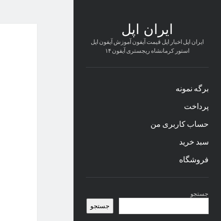
ایران اپل
ایران اپل اخبار اپل قیمت آیفون آموزش آیفون اپل
استور کرمانشاه ریجستری آیفون ۱۴
برگه نمونه
پرداخت
حساب کاربری من
سبد خرید
فروشگاه
نوار
جستجو
کناری
جستجو