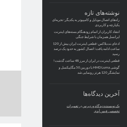
نوشته‌های تازه
راه‌های اتصال موبایل و کامپیوتر به یکدیگر: تجربه‌ای
یکپارچه و کاربردی
انتقاد کاربران از اتمام زودهنگام بسته‌های اینترنت
ایرانسل همزمان با شرایط جنگی
ادعای نت‌بلاکس: قطعی اینترنت ایران بیش از 120
ساعت ادامه یافت؛ اتصال کشور به حدود یک درصد
رسید
قطعی اینترنت در ایران از مرز 48 ساعت گذشت!
گوشی HMD Luma با دوربین 50 مگاپیکسل و
نمایشگر 120 هرتز رونمایی شد
آخرین دیدگاه‌ها
یک نویسنده دیدگاه وردپرس
در
تعمیرات
تخصصی فیس آیدی