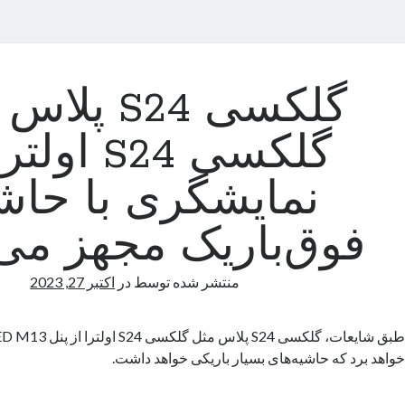
گلکسی S24 پ
گلکسی S24 او
نمایشگری با حاش
فوق‌باریک مجهز می
منتشر شده توسط
در
اکتبر 27, 2023
خواهد برد که حاشیه‌های بسیار باریکی خواهد داشت.