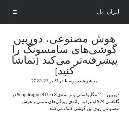
ایران اپل
باز
کردن
نوار
فهرست
اصلی
جستجو
کناری
جستجو
هوش مصنوعی، دوربین
گوشی‌های سامسونگ را
نوشته‌های تازه
پیشرفته‌تر می‌کند [تماشا
راه‌های اتصال موبایل و کامپیوتر به یکدیگر: تجربه‌ای یکپارچه و کاربردی
کنید]
انتقاد کاربران از اتمام زودهنگام بسته‌های اینترنت ایرانسل همزمان با شرایط
جنگی
منتشر شده توسط
در
اکتبر 27, 2023
ادعای نت‌بلاکس: قطعی اینترنت ایران بیش از 120 ساعت ادامه یافت؛ اتصال
کشور به حدود یک درصد رسید
دوربین ۲۰۰ مگاپیکسلی و تراشه‌ی Snapdragon 8 Gen 3 در
قطعی اینترنت در ایران از مرز 48 ساعت گذشت!
گلکسی S24 اولترا به ارائه‌ی ویژگی‌های مبتنی‌بر هوش
گوشی HMD Luma با دوربین 50 مگاپیکسل و نمایشگر 120 هرتز رونمایی شد
مصنوعی روی این گوشی کمک می‌کنند.
آخرین دیدگاه‌ها