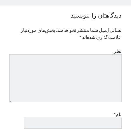
نوامبر 2024
اکتبر 2024
دیدگاهتان را بنویسید
سپتامبر 2024
آگوست 2024
نشانی ایمیل شما منتشر نخواهد شد.
بخش‌های موردنیاز
جولای 2024
علامت‌گذاری شده‌اند
*
ژوئن 2024
می 2024
نظر
آوریل 2024
مارس 2024
فوریه 2024
ژانویه 2024
دسامبر 2023
نوامبر 2023
اکتبر 2023
سپتامبر 2023
آگوست 2023
نام*
جولای 2023
دسامبر 2022