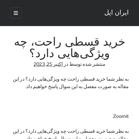
ایران اپل
باز
کردن
نوار
فهرست
اصلی
جستجو
کناری
جستجو
خرید قسطی راحت، چه
ویژگی‌هایی دارد؟
نوشته‌های تازه
منتشر شده توسط
در
اکتبر 25, 2023
راه‌های اتصال موبایل و کامپیوتر به یکدیگر: تجربه‌ای یکپارچه و کاربردی
انتقاد کاربران از اتمام زودهنگام بسته‌های اینترنت ایرانسل همزمان با شرایط
به نظر شما خرید قسطی راحت چه ویژگی‌هایی دارد؟ در این
جنگی
مقاله به صورت مفصل به این سوال پاسخ خواهیم داد.
ادعای نت‌بلاکس: قطعی اینترنت ایران بیش از 120 ساعت ادامه یافت؛ اتصال
کشور به حدود یک درصد رسید
قطعی اینترنت در ایران از مرز 48 ساعت گذشت!
گوشی HMD Luma با دوربین 50 مگاپیکسل و نمایشگر 120 هرتز رونمایی شد
Zoomit
به نظر شما خرید قسطی راحت چه ویژگی‌هایی دارد؟ در این
آخرین دیدگاه‌ها
مقاله به صورت مفصل به این سوال پاسخ خواهیم داد.