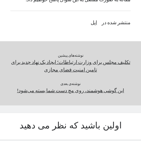
یک نویسنده دیدگاه وردپرس
در
تعمیرات تخصصی فیس آیدی
منتشر شده در
اپل
بایگانی‌ها
مارس 2026
فوریه 2026
نوشته‌های پیشین
ژانویه 2026
تکلیف مجلس برای وزارت ارتباطات؛ ایجاد یک نهاد جدید برای
دسامبر 2025
تامین امنیت فضای مجازی
نوامبر 2025
آگوست 2025
نوشته‌ی بعدی
جولای 2025
این گوشی هوشمند، روی مچ دست شما بسته می‌شود!
ژوئن 2025
می 2025
آوریل 2025
مارس 2025
اولین باشید که نظر می دهید
فوریه 2025
ژانویه 2025
دسامبر 2024