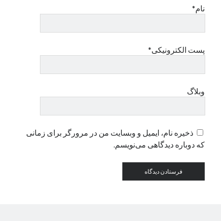
نام*
دسته‌ها
اپل
پست الکترونیکی*
دسته‌بندی نشده
وبلاگ
ذخیره نام، ایمیل و وبسایت من در مرورگر برای زمانی
که دوباره دیدگاهی می‌نویسم.