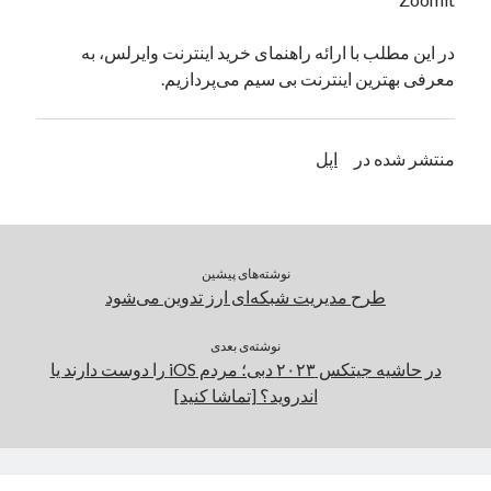
یک نویسنده دیدگاه وردپرس
در
تعمیرات تخصصی فیس آیدی
در این مطلب با ارائه راهنمای خرید اینترنت وایرلس، به
معرفی بهترین اینترنت بی سیم می‌پردازیم.
بایگانی‌ها
مارس 2026
منتشر شده در
اپل
فوریه 2026
ژانویه 2026
دسامبر 2025
نوامبر 2025
نوشته‌های پیشین
آگوست 2025
طرح مدیریت شبکه‌ای ارز تدوین می‌شود
جولای 2025
ژوئن 2025
نوشته‌ی بعدی
می 2025
در حاشیه جیتکس ۲۰۲۳ دبی؛ مردم iOS را دوست دارند یا
آوریل 2025
اندروید؟ [تماشا کنید]
مارس 2025
فوریه 2025
ژانویه 2025
دسامبر 2024