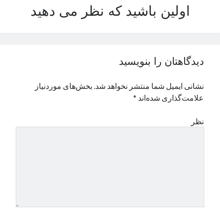
اولین باشید که نظر می دهید
نوامبر 2024
اکتبر 2024
سپتامبر 2024
آگوست 2024
جولای 2024
دیدگاهتان را بنویسید
ژوئن 2024
می 2024
نشانی ایمیل شما منتشر نخواهد شد.
بخش‌های موردنیاز
آوریل 2024
علامت‌گذاری شده‌اند
*
مارس 2024
فوریه 2024
نظر
ژانویه 2024
دسامبر 2023
نوامبر 2023
اکتبر 2023
سپتامبر 2023
آگوست 2023
جولای 2023
دسامبر 2022