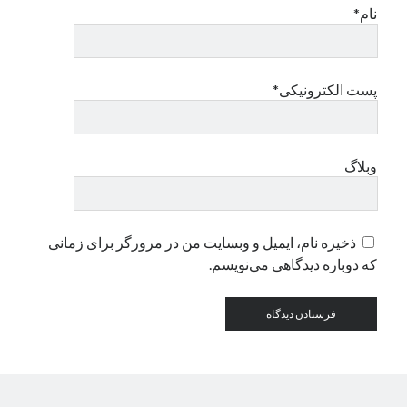
نام*
دسته‌ها
اپل
پست الکترونیکی*
دسته‌بندی نشده
وبلاگ
ذخیره نام، ایمیل و وبسایت من در مرورگر برای زمانی
که دوباره دیدگاهی می‌نویسم.