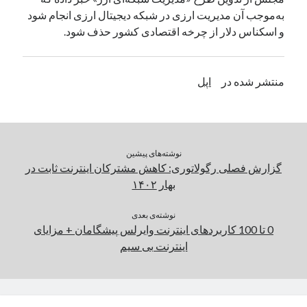
به‌موجب آن مدیریت ارزی در شبکه دیجیتال ارزی انجام شود
یک نویسنده دیدگاه وردپرس
در
تعمیرات تخصصی فیس آیدی
و اسکناس دلار از چرخه اقتصادی کشور حذف شود.
بایگانی‌ها
منتشر شده در
اپل
مارس 2026
فوریه 2026
ژانویه 2026
دسامبر 2025
نوشته‌های پیشین
نوامبر 2025
گزارش فصلی رگولاتوری: کاهش مشترکان اینترنت ثابت در
آگوست 2025
بهار ۱۴۰۲
جولای 2025
ژوئن 2025
نوشته‌ی بعدی
می 2025
0 تا 100 کاربردهای اینترنت وایرلس پیشگامان + مزایای
آوریل 2025
اینترنت بی سیم
مارس 2025
فوریه 2025
ژانویه 2025
دسامبر 2024