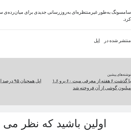
کرد.
منتشر شده در
اپل
نوشته‌های پیشین
با گذشت ۶ هفته از معرفی میت ۶۰ پرو ۱.۶
اپل همچنان
میلیون گوشی از آن فروخته شد
اولین باشید که نظر می د