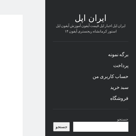
ایران اپل
ایران اپل اخبار اپل قیمت آیفون آموزش آیفون اپل
استور کرمانشاه ریجستری آیفون ۱۴
برگه نمونه
پرداخت
حساب کاربری من
سبد خرید
فروشگاه
نوار
جستجو
کناری
جستجو