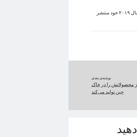
سامسونگ به‌طور غیرمنتظره‌ای به‌روزرسانی جدیدی برای میان‌رده‌ی سال ۲۰۱۹ خود منتشر
نوشته‌ی بعدی
 ۹۵ درصد از محصولاتش را در خاک
چین تولید می‌کند
هید