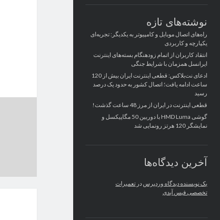
نوشته‌های تازه
راه‌های اتصال موبایل و کامپیوتر به یکدیگر: تجربه‌ای
یکپارچه و کاربردی
انتقاد کاربران از اتمام زودهنگام بسته‌های اینترنت
ایرانسل همزمان با شرایط جنگی
ادعای نت‌بلاکس: قطعی اینترنت ایران بیش از 120
ساعت ادامه یافت؛ اتصال کشور به حدود یک درصد
رسید
قطعی اینترنت در ایران از مرز 48 ساعت گذشت!
گوشی HMD Luma با دوربین 50 مگاپیکسل و
نمایشگر 120 هرتز رونمایی شد
آخرین دیدگاه‌ها
یک نویسنده دیدگاه وردپرس
در
تعمیرات
تخصصی فیس آیدی