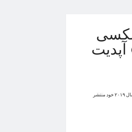
لکسی
A51 را به One UI 5.1.1 آپدیت
سامسونگ به‌طور غیرمنتظره‌ای به‌روزرسانی جدیدی برای میان‌رده‌ی سال ۲۰۱۹ خود منتشر