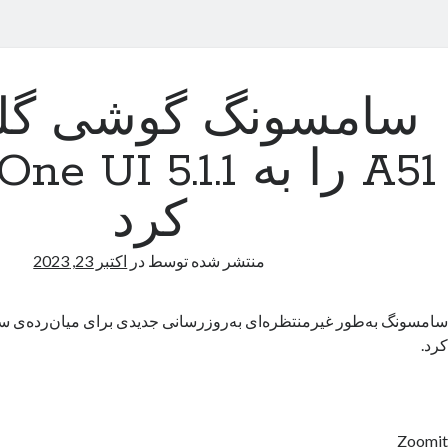
سامسونگ گوشی گ
کرد
منتشر شده توسط
در
اکتبر 23, 2023
کرد.
Zoomit