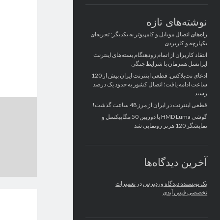
نوشته‌های تازه
راه‌های اتصال موبایل و کامپیوتر به یکدیگر: تجربه‌ای
یکپارچه و کاربردی
انتقاد کاربران از اتمام زودهنگام بسته‌های اینترنت
ایرانسل همزمان با شرایط جنگی
ادعای نت‌بلاکس: قطعی اینترنت ایران بیش از 120
ساعت ادامه یافت؛ اتصال کشور به حدود یک درصد
رسید
قطعی اینترنت در ایران از مرز 48 ساعت گذشت!
گوشی HMD Luma با دوربین 50 مگاپیکسل و
نمایشگر 120 هرتز رونمایی شد
آخرین دیدگاه‌ها
یک نویسنده دیدگاه وردپرس
در
تعمیرات
تخصصی فیس آیدی