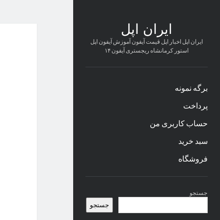
ایران اپل
ایران اپل اخبار اپل قیمت آیفون آموزش آیفون اپل
استور کرمانشاه ریجستری آیفون ۱۴
برگه نمونه
پرداخت
حساب کاربری من
سبد خرید
فروشگاه
نوار
جستجو
کناری
جستجو