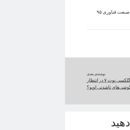
چین همچنان به‌عنوان مرکز تولیدی اپل شناخته می‌شود و غول آمریکایی صنعت فناوری ۹۵
نوشته‌ی بعدی
سرنوشت شوم گلکسی نوت ۷ در انتظار
وشی‌های تاشدنی اوپو؟
هید