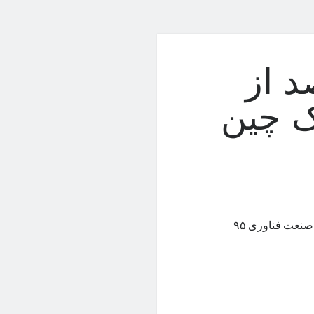
 ۹۵ درصد از
ک چین
چین همچنان به‌عنوان مرکز تولیدی اپل شناخته می‌شود و غول آمریکایی صنعت فناوری ۹۵