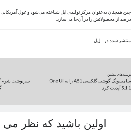
درصد از محصولاتش را در آن‌جا می‌سازد.
منتشر شده در
اپل
نوشته‌های پیشین
سامسونگ گوشی گلکسی A51 را به One UI
5.1.1 آپدیت کرد
گ
اولین باشید که نظر می د