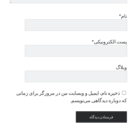
نام*
دسته‌ها
اپل
دسته‌بندی نشده
پست الکترونیکی*
وبلاگ
ذخیره نام، ایمیل و وبسایت من در مرورگر برای زمانی
که دوباره دیدگاهی می‌نویسم.