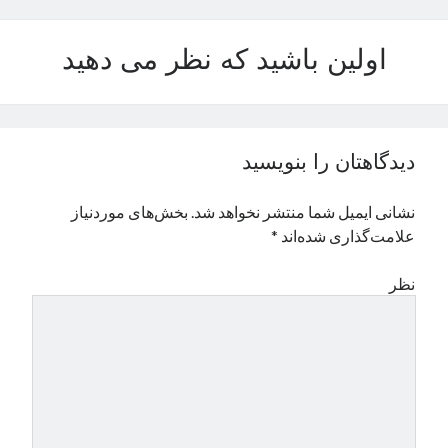
نوامبر 2024
اکتبر 2024
اولین باشید که نظر می دهید
سپتامبر 2024
آگوست 2024
جولای 2024
ژوئن 2024
دیدگاهتان را بنویسید
می 2024
آوریل 2024
نشانی ایمیل شما منتشر نخواهد شد.
بخش‌های موردنیاز
مارس 2024
علامت‌گذاری شده‌اند
*
فوریه 2024
ژانویه 2024
نظر
دسامبر 2023
نوامبر 2023
اکتبر 2023
سپتامبر 2023
آگوست 2023
جولای 2023
دسامبر 2022