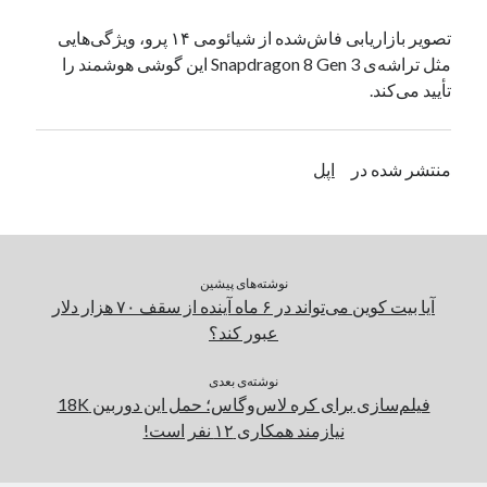
یک نویسنده دیدگاه وردپرس
در
تعمیرات تخصصی فیس آیدی
تصویر بازاریابی فاش‌شده از شیائومی ۱۴ پرو، ویژگی‌هایی
مثل تراشه‌ی Snapdragon 8 Gen 3 این گوشی هوشمند را
تأیید می‌کند.
بایگانی‌ها
مارس 2026
منتشر شده در
اپل
فوریه 2026
ژانویه 2026
دسامبر 2025
نوامبر 2025
آگوست 2025
نوشته‌های پیشین
جولای 2025
آیا بیت کوین می‌تواند در ۶ ماه آینده از سقف ۷۰ هزار دلار
ژوئن 2025
عبور کند؟
می 2025
آوریل 2025
نوشته‌ی بعدی
فیلم‌سازی برای کره لاس‌وگاس؛ حمل‌ این دوربین 18K
مارس 2025
نیازمند همکاری ۱۲ نفر است!
فوریه 2025
ژانویه 2025
دسامبر 2024