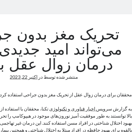
تحریک مغز بدون ج
می‌تواند امید جدیدی
درمان زوال عقل ب
منتشر شده توسط
در
اکتبر 22, 2023
محققان برای درمان زوال عقل از تحریک مغز بدون جراحی استفاده کردن
به گزارش سرویس
اخبار فناوری و تکنولوژی
تکنا، محققان با استفاده ا
بالا توانستند به طور موفقیت آمیز نورون‌های موجود در هیپوکامپ را تحری
بهبود اختلال شناختی در افراد مسن استفاده کنند. این درمان غیر تهاجمی م
بالقوه برای بهبود حافظه در افراد مبتلا به اختلال شناختی و همچنین بیمار