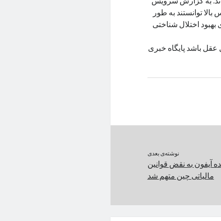
دند. به گزارش سرویس
 بالا توانستند به طور
 بهبود اختلال شناختی
 عقل باشد پایگاه خبری
نوشته‌ی بعدی
ده آیفون به نقض قوانین
مالیاتی چین متهم شد