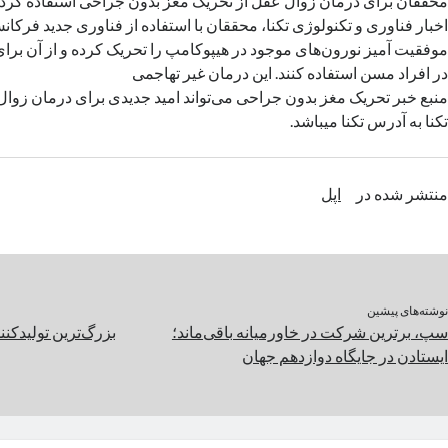
محققان برای درمان زوال عقل از تحریک مغز بدون جراحی استفاده کر
اخبار فناوری و تکنولوژی تکنا، محققان با استفاده از فناوری جدید فرکانس
موفقیت آمیز نورون‌های موجود در هیپوکامپ را تحریک کرده و از آن برای
در افراد مسن استفاده کنند. این درمان غیر تهاجمی
منبع خبر تحریک مغز بدون جراحی می‌تواند امید جدیدی برای درمان زوال
تکنا به آدرس تکنا میباشد.
منتشر شده در
اپل
نوشته‌های پیشین
سپ، برترین شرکت در خاورمیانه باقی‌ماند؛
بزرگ‌ترین تولیدکنن
ایستادن در جایگاه دوازدهم جهان