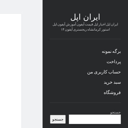
ایران اپل
ایران اپل اخبار اپل قیمت آیفون آموزش آیفون اپل
استور کرمانشاه ریجستری آیفون ۱۴
برگه نمونه
پرداخت
حساب کاربری من
سبد خرید
فروشگاه
نوار
جستجو
کناری
جستجو