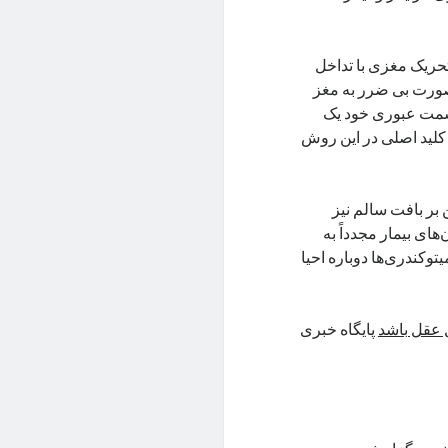
تحریک مغزی با تداخل
 صورت بی ضرر به مغز
رتز و ۲۰۰۵ هرتز بوده و در قسمت عبوری خود یک
نوان کلید اصلی در این روش
ن بر بافت سالم نیز
های بیمار مجدداً به
توکندری‌ها دوباره احیا
 عقل باشد
پایگاه خبری