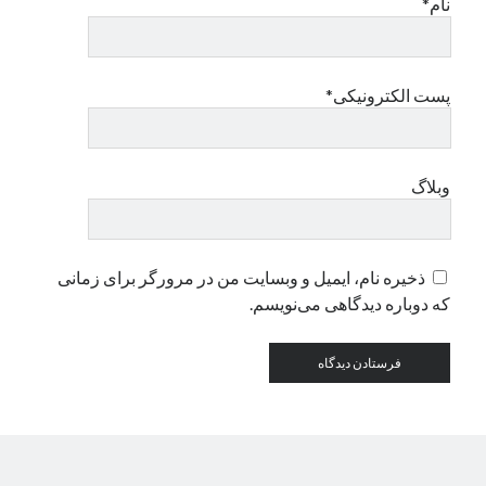
نام*
دسته‌ها
اپل
پست الکترونیکی*
دسته‌بندی نشده
وبلاگ
ذخیره نام، ایمیل و وبسایت من در مرورگر برای زمانی
که دوباره دیدگاهی می‌نویسم.