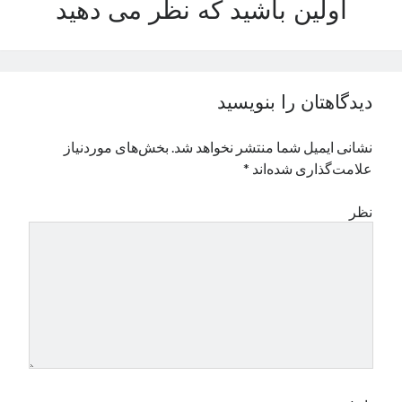
اولین باشید که نظر می دهید
نوامبر 2024
اکتبر 2024
سپتامبر 2024
آگوست 2024
دیدگاهتان را بنویسید
جولای 2024
ژوئن 2024
نشانی ایمیل شما منتشر نخواهد شد.
بخش‌های موردنیاز
می 2024
علامت‌گذاری شده‌اند
*
آوریل 2024
مارس 2024
نظر
فوریه 2024
ژانویه 2024
دسامبر 2023
نوامبر 2023
اکتبر 2023
سپتامبر 2023
آگوست 2023
جولای 2023
دسامبر 2022