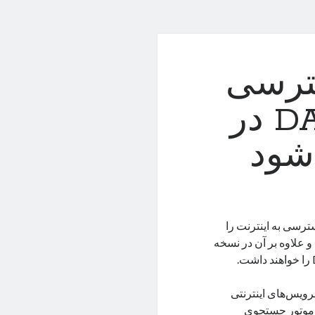
 دسترسی
به اینترنت با DALL-E 3 در
‌شود
تای خود امکان دسترسی به اینترنت را
 رسمی این ویژگی به ChatGPT اضافه شد و علاوه بر آن در نسخه
ویس‌های اینترنتی
ریق موتور جستجوی