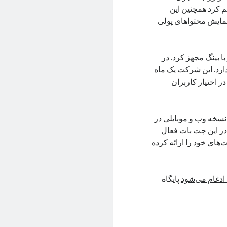
م کرد همچنین این
 نمایش محتواهای پولی
ر با بینگ مجهز کرد. در
ر اختیار کاربران قرار دارد. این شرکت یک ماه
 نسخه بتا در اختیار کاربران
DALL- به صورت بتا در دو نسخه وب و موبایلی در
تیار کاربران قرار دارد و آنها می‌توانند آن را از طریق برگه جی پی تی ۴ در این چت بات فعال
ت‌های خود را ارائه کرده
پایگاه