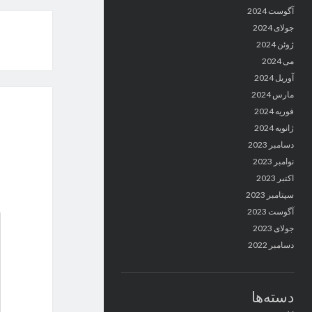
آگوست 2024
جولای 2024
ژوئن 2024
می 2024
آوریل 2024
مارس 2024
فوریه 2024
ژانویه 2024
دسامبر 2023
نوامبر 2023
اکتبر 2023
سپتامبر 2023
آگوست 2023
جولای 2023
دسامبر 2022
دسته‌ها