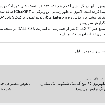
پیش از این در گزارشی اعلام شد ChatGPT در نسخه ب
پیدا کرده است. اکنون به طور
گزارش سرویس
منبع خبر ChatGPT پس از دسترسی ب
خبری تکنا به آدرس تکنا میباشد.
منتشر شده در
اپل
نوشته‌های پیشین
تلویزیون ۸۵ اینچ گیمینگ شیائومی یک میلیارد
با هوش مصنوعی جدید
رنگ نمایش می‌دهد!
شبیه خو