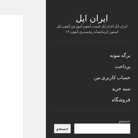
ایران اپل
ایران اپل اخبار اپل قیمت آیفون آموزش آیفون اپل
استور کرمانشاه ریجستری آیفون ۱۴
برگه نمونه
پرداخت
حساب کاربری من
سبد خرید
فروشگاه
نوار
جستجو
کناری
جستجو