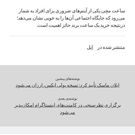
یک نویسنده دیدگاه وردپرس
در
تعمیرات تخصصی فیس آیدی
ساعت مچی یکی از آیتم‌های ضروری برای افراد به شمار
می‌رود که جایگاه اجتماعی آن‌ها را به خوبی نشان می‌دهد؛
درنتیجه خرید یک ساعت برند حائز اهمیت است.
بایگانی‌ها
مارس 2026
منتشر شده در
اپل
فوریه 2026
ژانویه 2026
دسامبر 2025
نوامبر 2025
آگوست 2025
نوشته‌های پیشین
جولای 2025
ایلان ماسک تأیید کرد: نسخه پولی ایکس، ارزان‌ می‌شود
ژوئن 2025
می 2025
نوشته‌ی بعدی
برگزاری نظرسنجی در کامنت‌های اینستاگرام امکان‌پذیر
آوریل 2025
می‌شود
مارس 2025
فوریه 2025
ژانویه 2025
دسامبر 2024