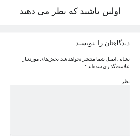
نوامبر 2024
اولین باشید که نظر می دهید
اکتبر 2024
سپتامبر 2024
آگوست 2024
جولای 2024
دیدگاهتان را بنویسید
ژوئن 2024
می 2024
نشانی ایمیل شما منتشر نخواهد شد.
بخش‌های موردنیاز
آوریل 2024
علامت‌گذاری شده‌اند
*
مارس 2024
فوریه 2024
نظر
ژانویه 2024
دسامبر 2023
نوامبر 2023
اکتبر 2023
سپتامبر 2023
آگوست 2023
جولای 2023
دسامبر 2022