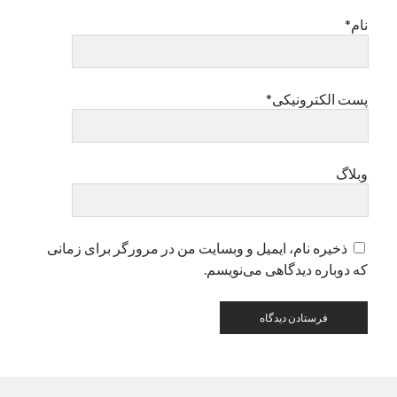
نام*
دسته‌ها
اپل
دسته‌بندی نشده
پست الکترونیکی*
وبلاگ
ذخیره نام، ایمیل و وبسایت من در مرورگر برای زمانی
که دوباره دیدگاهی می‌نویسم.