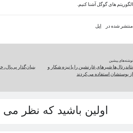
الگوریتم های گوگل آشنا کنیم.
منتشر شده در
اپل
نوشته‌های پیشین
نئاندرتال‌ها شیرهای غارنشین را با نیزه شکار و
بنیان‌گذار پی‌پال، خبرچین FBI ا
از پوستشان استفاده می‌کردند
اولین باشید که نظر می د