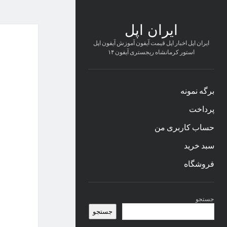
ایران اپل
ایران اپل اخبار اپل قیمت آیفون آموزش آیفون اپل
استور کرمانشاه ریجستری آیفون ۱۴
برگه نمونه
پرداخت
حساب کاربری من
سبد خرید
فروشگاه
نوار
جستجو
کناری
جستجو