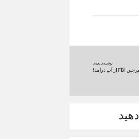
نوشته‌ی بعدی
ز آب درآمد!
هید