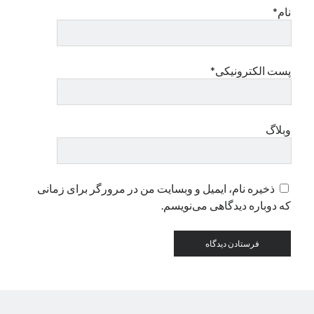
نام*
دسته‌ها
اپل
پست الکترونیکی*
دسته‌بندی نشده
وبلاگ
ذخیره نام، ایمیل و وبسایت من در مرورگر برای زمانی
که دوباره دیدگاهی می‌نویسم.