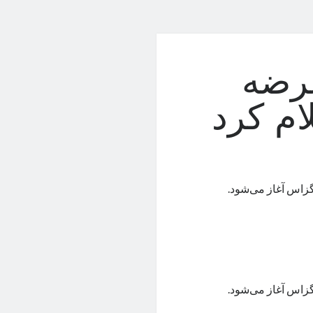
عرضه
ام کرد