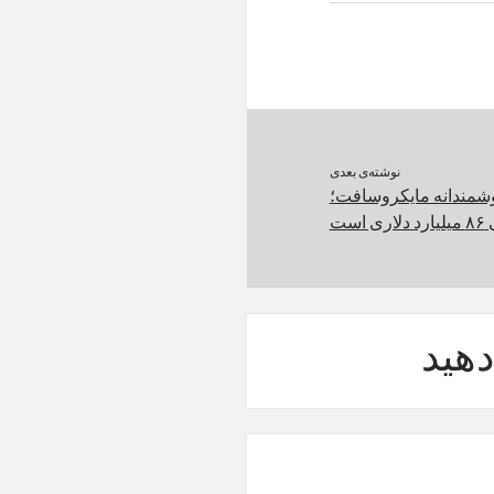
نوشته‌ی بعدی
شمندانه مایکروسافت؛
هید