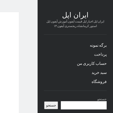
ایران اپل
ایران اپل اخبار اپل قیمت آیفون آموزش آیفون اپل
استور کرمانشاه ریجستری آیفون ۱۴
برگه نمونه
پرداخت
حساب کاربری من
سبد خرید
فروشگاه
نوار
جستجو
کناری
جستجو