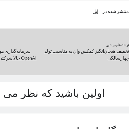
منتشر شده در
اپل
نوشته‌های پیشین
تخفیف هیجان‌انگیز کمکس وان به مناسبت تولد
سرمایه‌گذاری هو
چهارسالگی
OpenAI حالا شرکتی ۸۶ میلیارد دلاری است
اولین باشید که نظر می د