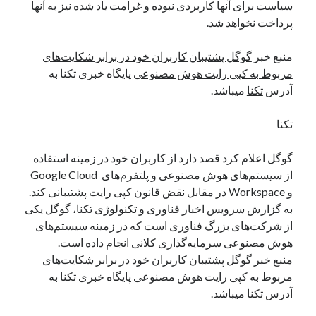
سیاست برای آنها کاربردی نبوده و غرامت یاد شده نیز به آنها
نوامبر 2024
پرداخت نخواهد شد.
اکتبر 2024
سپتامبر 2024
منبع خبر
گوگل پشتیبان کاربران خود در برابر شکایت‌های
آگوست 2024
مربوط به کپی رایت هوش مصنوعی
پایگاه خبری تکنا به
جولای 2024
آدرس
تکنا
میباشد.
ژوئن 2024
می 2024
تکنا
آوریل 2024
مارس 2024
گوگل اعلام کرد قصد دارد از کاربران خود در زمینه استفاده
فوریه 2024
از سیستم‌های هوش مصنوعی و پلتفرم‌های Google Cloud
ژانویه 2024
و Workspace در مقابل نقض قانون کپی رایت پشتیبانی کند.
دسامبر 2023
به گزارش سرویس اخبار فناوری و تکنولوژی تکنا، گوگل یکی
نوامبر 2023
از شرکت‌های بزرگ فناوری است که در زمینه سیستم‌های
اکتبر 2023
هوش مصنوعی سرمایه‌گذاری کلانی انجام داده است.
سپتامبر 2023
منبع خبر گوگل پشتیبان کاربران خود در برابر شکایت‌های
آگوست 2023
مربوط به کپی رایت هوش مصنوعی پایگاه خبری تکنا به
جولای 2023
آدرس تکنا میباشد.
دسامبر 2022