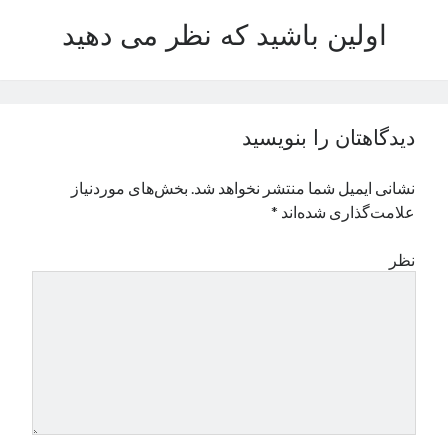
نوامبر 2024
اولین باشید که نظر می دهید
اکتبر 2024
سپتامبر 2024
آگوست 2024
جولای 2024
دیدگاهتان را بنویسید
ژوئن 2024
می 2024
نشانی ایمیل شما منتشر نخواهد شد.
بخش‌های موردنیاز
آوریل 2024
علامت‌گذاری شده‌اند
*
مارس 2024
فوریه 2024
نظر
ژانویه 2024
دسامبر 2023
نوامبر 2023
اکتبر 2023
سپتامبر 2023
آگوست 2023
جولای 2023
دسامبر 2022