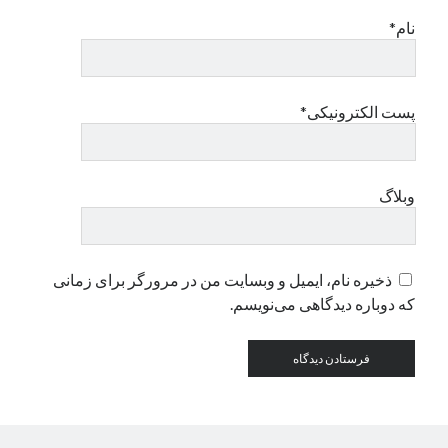
نام*
دسته‌ها
اپل
دسته‌بندی نشده
پست الکترونیکی*
وبلاگ
ذخیره نام، ایمیل و وبسایت من در مرورگر برای زمانی
که دوباره دیدگاهی می‌نویسم.