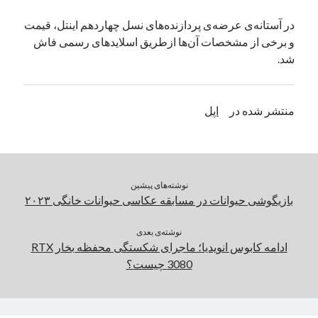
یک نویسنده دیدگاه وردپرس
در
تعمیرات تخصصی فیس آیدی
در آستانه‌ی عرضه‌ی پردازنده‌های نسل چهاردهم اینتل، قیمت
و برخی از مشخصات آن‌ها ازطریق اسلایدهای رسمی فاش
شد.
بایگانی‌ها
مارس 2026
منتشر شده در
اپل
فوریه 2026
ژانویه 2026
دسامبر 2025
نوامبر 2025
آگوست 2025
نوشته‌های پیشین
جولای 2025
بازیگوشی حیوانات در مسابقه عکاسی حیوانات خانگی ۲۰۲۳
ژوئن 2025
می 2025
نوشته‌ی بعدی
ادامه کابوس انویدیا؛ ماجرای شکستگی محفظه بخار RTX
آوریل 2025
3080 چیست؟
مارس 2025
فوریه 2025
ژانویه 2025
دسامبر 2024