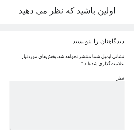
نوامبر 2024
اولین باشید که نظر می دهید
اکتبر 2024
سپتامبر 2024
آگوست 2024
جولای 2024
دیدگاهتان را بنویسید
ژوئن 2024
می 2024
نشانی ایمیل شما منتشر نخواهد شد.
بخش‌های موردنیاز
آوریل 2024
علامت‌گذاری شده‌اند
*
مارس 2024
فوریه 2024
نظر
ژانویه 2024
دسامبر 2023
نوامبر 2023
اکتبر 2023
سپتامبر 2023
آگوست 2023
جولای 2023
دسامبر 2022