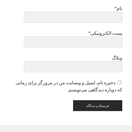
نام*
دسته‌ها
اپل
دسته‌بندی نشده
پست الکترونیکی*
وبلاگ
ذخیره نام، ایمیل و وبسایت من در مرورگر برای زمانی
که دوباره دیدگاهی می‌نویسم.