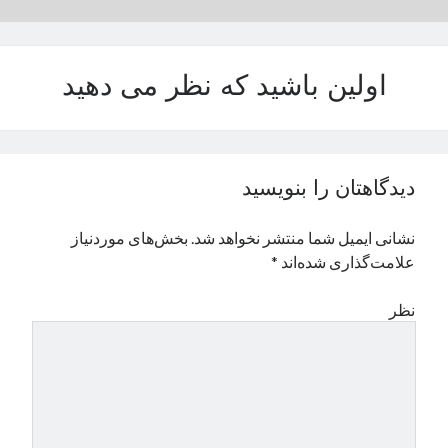
نوامبر 2024
اکتبر 2024
سپتامبر 2024
اولین باشید که نظر می دهید
آگوست 2024
جولای 2024
ژوئن 2024
می 2024
دیدگاهتان را بنویسید
آوریل 2024
مارس 2024
نشانی ایمیل شما منتشر نخواهد شد.
بخش‌های موردنیاز
فوریه 2024
علامت‌گذاری شده‌اند
*
ژانویه 2024
دسامبر 2023
نظر
نوامبر 2023
اکتبر 2023
سپتامبر 2023
آگوست 2023
جولای 2023
دسامبر 2022