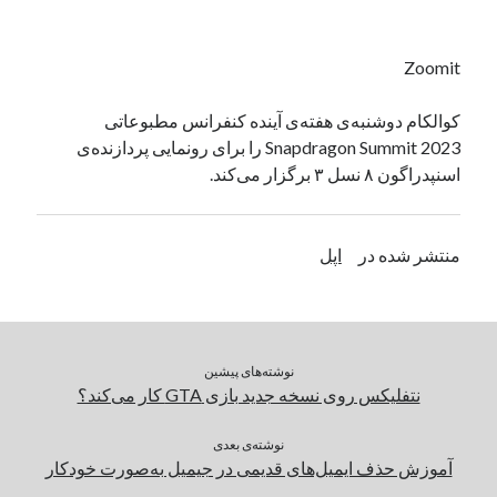
یک نویسنده دیدگاه وردپرس
در
تعمیرات تخصصی فیس آیدی
Zoomit
بایگانی‌ها
کوالکام دوشنبه‌ی هفته‌ی آینده کنفرانس مطبوعاتی
Snapdragon Summit 2023 را برای رونمایی پردازنده‌ی
مارس 2026
اسنپدراگون ۸ نسل ۳ برگزار می‌کند.
فوریه 2026
ژانویه 2026
دسامبر 2025
منتشر شده در
اپل
نوامبر 2025
آگوست 2025
جولای 2025
ژوئن 2025
می 2025
نوشته‌های پیشین
آوریل 2025
نتفلیکس روی نسخه جدید بازی GTA کار می‌کند؟
مارس 2025
فوریه 2025
نوشته‌ی بعدی
آموزش حذف ایمیل‌های قدیمی در جیمیل به‌صورت خودکار
ژانویه 2025
دسامبر 2024