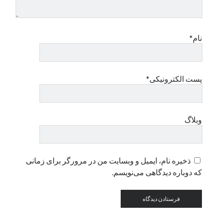
دسته‌ها
نام*
اپل
دسته‌بندی نشده
پست الکترونیکی*
وبلاگ
ذخیره نام، ایمیل و وبسایت من در مرورگر برای زمانی
که دوباره دیدگاهی می‌نویسم.