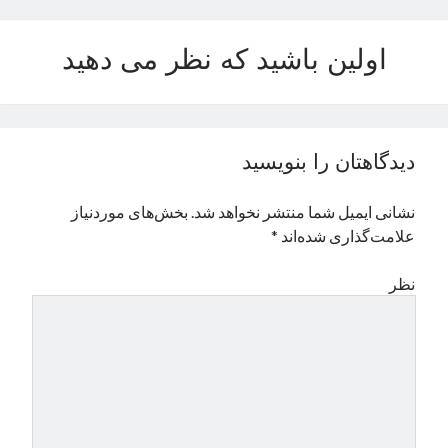
نوامبر 2024
اکتبر 2024
اولین باشید که نظر می دهید
سپتامبر 2024
آگوست 2024
جولای 2024
ژوئن 2024
دیدگاهتان را بنویسید
می 2024
آوریل 2024
نشانی ایمیل شما منتشر نخواهد شد.
بخش‌های موردنیاز
مارس 2024
علامت‌گذاری شده‌اند
*
فوریه 2024
ژانویه 2024
نظر
دسامبر 2023
نوامبر 2023
اکتبر 2023
سپتامبر 2023
آگوست 2023
جولای 2023
دسامبر 2022