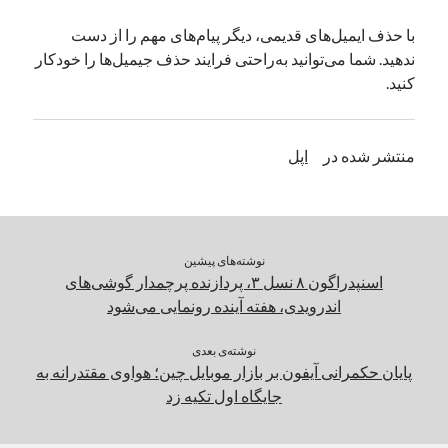
یک نویسنده دیدگاه وردپرس
در
تعمیرات تخصصی فیس آیدی
با حذف ایمیل‌های قدیمی، دیگر پیام‌های مهم را از دست
ندهید. شما می‌توانید به‌راحتی فرایند حذف جیمیل‌ها را خودکار
کنید.
بایگانی‌ها
مارس 2026
منتشر شده در
اپل
فوریه 2026
ژانویه 2026
دسامبر 2025
نوامبر 2025
آگوست 2025
نوشته‌های پیشین
جولای 2025
اسنپدراگون ۸ نسل ۳، پردازنده پرچمدار گوشی‌های
ژوئن 2025
اندرویدی، هفته آینده رونمایی می‌شود
می 2025
آوریل 2025
نوشته‌ی بعدی
پایان حکمرانی آیفون بر بازار موبایل چین؛ هواوی مقتدرانه به
مارس 2025
جایگاه اول تکیه زد
فوریه 2025
ژانویه 2025
دسامبر 2024