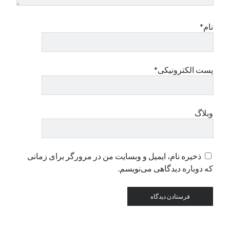
نام*
دسته‌ها
اپل
دسته‌بندی نشده
پست الکترونیکی*
وبلاگ
ذخیره نام، ایمیل و وبسایت من در مرورگر برای زمانی
که دوباره دیدگاهی می‌نویسم.