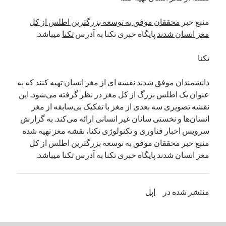
نوامبر 2024
منبع خبر
محققان موفق به توسعه بزرگترین اطلس از کل
اکتبر 2024
مغز انسان شدند
پایگاه خبری تکنا به آدرس
تکنا
میباشد.
سپتامبر 2024
آگوست 2024
تکنا
جولای 2024
ژوئن 2024
دانشمندان موفق شدند نقشه ای از مغز انسان تهیه کنند که به
می 2024
عنوان یک اطلس بزرگ از کل مغز در نظر گرفته می‌شود. این
آوریل 2024
نقشه تصویری سه بعدی از مغز با تفکیک بی‌سابقه از مغز
مارس 2024
انسان‌ها و نخستی سانان غیر انسانی ارائه می‌کند. به گزارش
فوریه 2024
سرویس اخبار فناوری و تکنولوژی تکنا، نقشه مغز تهیه شده
ژانویه 2024
منبع خبر محققان موفق به توسعه بزرگترین اطلس از کل
دسامبر 2023
مغز انسان شدند پایگاه خبری تکنا به آدرس تکنا میباشد.
نوامبر 2023
اکتبر 2023
سپتامبر 2023
منتشر شده در
اپل
آگوست 2023
جولای 2023
دسامبر 2022