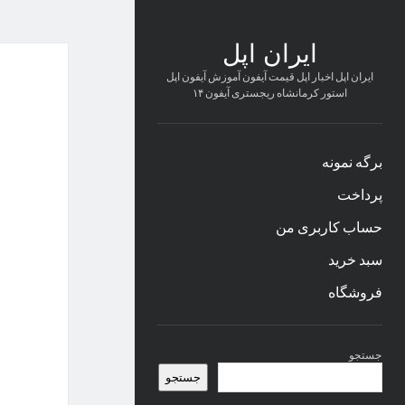
ایران اپل
ایران اپل اخبار اپل قیمت آیفون آموزش آیفون اپل
استور کرمانشاه ریجستری آیفون ۱۴
برگه نمونه
پرداخت
حساب کاربری من
سبد خرید
فروشگاه
نوار
جستجو
کناری
جستجو