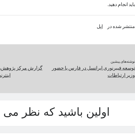
باید انجام دهید.
منتشر شده در
اپل
نوشته‌های پیشین
توسعه فیبرنوری ایرانسل در فارس با حضور
گزارش مرکز پژوهش‌ها
وزیر ارتباطات
اینتر
اولین باشید که نظر می د