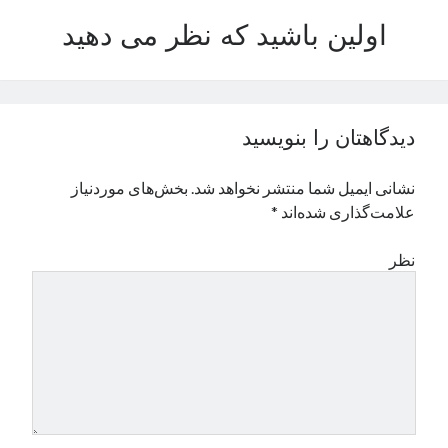
نوامبر 2024
اولین باشید که نظر می دهید
اکتبر 2024
سپتامبر 2024
آگوست 2024
جولای 2024
دیدگاهتان را بنویسید
ژوئن 2024
می 2024
نشانی ایمیل شما منتشر نخواهد شد.
بخش‌های موردنیاز
آوریل 2024
علامت‌گذاری شده‌اند
*
مارس 2024
فوریه 2024
نظر
ژانویه 2024
دسامبر 2023
نوامبر 2023
اکتبر 2023
سپتامبر 2023
آگوست 2023
جولای 2023
دسامبر 2022