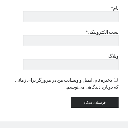
نام*
دسته‌ها
اپل
دسته‌بندی نشده
پست الکترونیکی*
وبلاگ
ذخیره نام، ایمیل و وبسایت من در مرورگر برای زمانی
که دوباره دیدگاهی می‌نویسم.