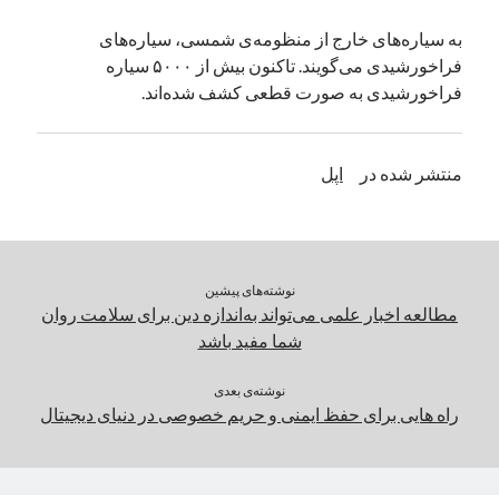
یک نویسنده دیدگاه وردپرس
در
تعمیرات تخصصی فیس آیدی
به سیاره‌های خارج از منظومه‌ی شمسی، سیاره‌های
فراخورشیدی می‌گویند. تاکنون بیش از ۵۰۰۰ سیاره
فراخورشیدی به صورت قطعی کشف شده‌اند.
بایگانی‌ها
مارس 2026
منتشر شده در
اپل
فوریه 2026
ژانویه 2026
دسامبر 2025
نوامبر 2025
آگوست 2025
نوشته‌های پیشین
جولای 2025
مطالعه اخبار علمی می‌تواند به‌اندازه‌ دین برای سلامت روان
ژوئن 2025
شما مفید باشد
می 2025
آوریل 2025
نوشته‌ی بعدی
راه هایی برای حفظ ایمنی و حریم خصوصی در دنیای دیجیتال
مارس 2025
فوریه 2025
ژانویه 2025
دسامبر 2024