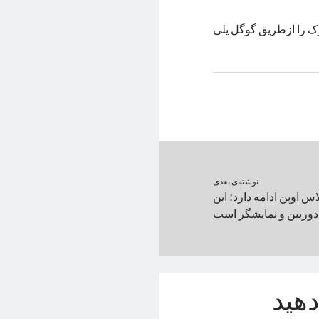
زارهای بنچمارک را ازطریق گوگل پلی
نوشته‌ی بعدی
 اوپن ادامه دارد؛ این
 دوربین و نمایشگر است
هید