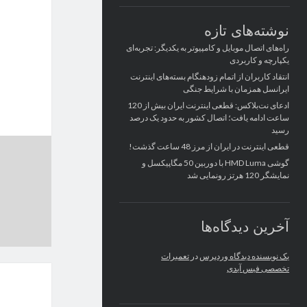
نوشته‌های تازه
راه‌های اتصال موبایل و کامپیوتر به یکدیگر: تجربه‌ای
یکپارچه و کاربردی
انتقاد کاربران از اتمام زودهنگام بسته‌های اینترنت
ایرانسل همزمان با شرایط جنگی
ادعای نت‌بلاکس: قطعی اینترنت ایران بیش از 120
ساعت ادامه یافت؛ اتصال کشور به حدود یک درصد
رسید
قطعی اینترنت در ایران از مرز 48 ساعت گذشت!
گوشی HMD Luma با دوربین 50 مگاپیکسل و
نمایشگر 120 هرتز رونمایی شد
آخرین دیدگاه‌ها
یک نویسنده دیدگاه وردپرس
در
تعمیرات
تخصصی فیس آیدی