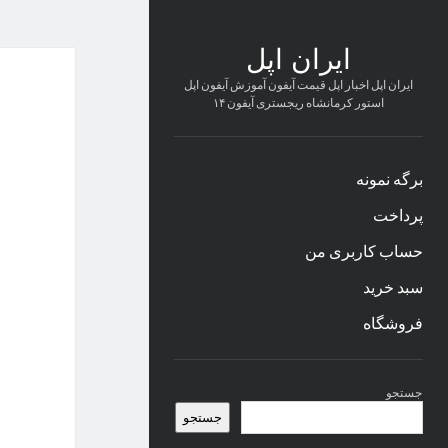
ایران اپل
ایران اپل اخبار اپل قیمت آیفون آموزش آیفون اپل
استور کرمانشاه ریجستری آیفون ۱۴
برگه نمونه
پرداخت
حساب کاربری من
سبد خرید
فروشگاه
نوار
جستجو
کناری
جستجو