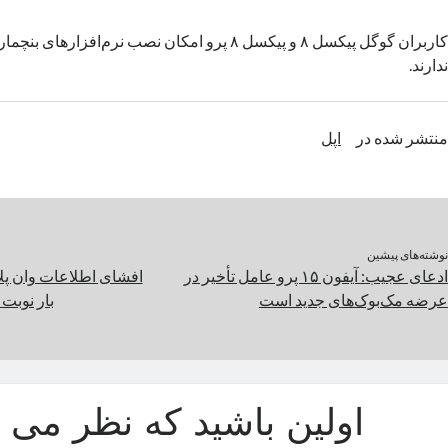
کاربران گوگل پیکسل ۸ و پیکسل ۸ پرو امکان نصب نرم‌اف
ندارند.
منتشر شده در
اپل
نوشته‌های پیشین
ادعای عجیب: آیفون ۱۵ پرو عامل تأخیر در
افشای اطلاعات وان پلاس
عرضه مک‌بوک‌های جدید است
بار نوبت
اولین باشید که نظر می د