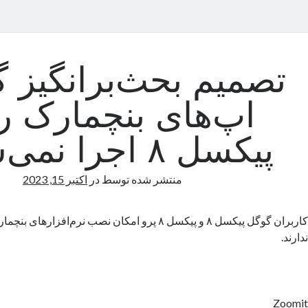
تصمیم بحث‌برانگیز 
اپ‌های بنچمارک ر
پیکسل ۸ اجرا نمی‌شوند
منتشر شده توسط
در
اکتبر 15, 2023
کاربران گوگل پیکسل ۸ و پیکسل ۸ پرو امکان نصب نرم‌اف
ندارند.
Zoomit