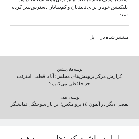
اپلیکیشن خود را برای نابینایان و کم‌بینایان دستر‌س‌پذیر کرده
یک نویسنده دیدگاه وردپرس
در
تعمیرات تخصصی فیس آیدی
است.
بایگانی‌ها
منتشر شده در
اپل
مارس 2026
فوریه 2026
ژانویه 2026
دسامبر 2025
نوشته‌های پیشین
نوامبر 2025
گزارش مرکز پژوهش‌های مجلس؛ آیا با قطعی اینترنت
آگوست 2025
خداحافظی می‌کنیم؟
جولای 2025
ژوئن 2025
نوشته‌ی بعدی
می 2025
نقصی دیگر در آیفون ۱۵ پرو مکس؛‌ این‌ بار سوختگی نمایشگر
آوریل 2025
مارس 2025
فوریه 2025
ژانویه 2025
دسامبر 2024