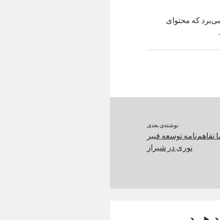
 از حسگرهای مختلف و پنل VA با وضوح 4K بهره می‌برد که محتوای
نوشته‌ی بعدی
 تفاهم‌نامه توسعه فیبر
نوری در شیراز