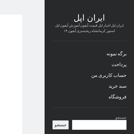
ایران اپل
ایران اپل اخبار اپل قیمت آیفون آموزش آیفون اپل
استور کرمانشاه ریجستری آیفون ۱۴
برگه نمونه
پرداخت
حساب کاربری من
سبد خرید
فروشگاه
نوار
جستجو
کناری
جستجو