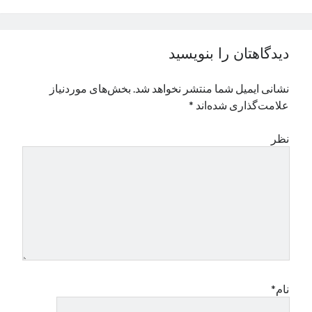
نوامبر 2024
اکتبر 2024
سپتامبر 2024
دیدگاهتان را بنویسید
آگوست 2024
جولای 2024
نشانی ایمیل شما منتشر نخواهد شد.
بخش‌های موردنیاز
ژوئن 2024
علامت‌گذاری شده‌اند
*
می 2024
آوریل 2024
نظر
مارس 2024
فوریه 2024
ژانویه 2024
دسامبر 2023
نوامبر 2023
اکتبر 2023
سپتامبر 2023
آگوست 2023
جولای 2023
نام*
دسامبر 2022