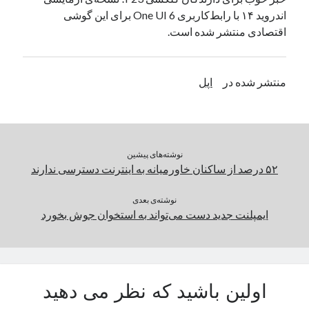
اندروید ۱۴ با رابط‌کاربری One UI 6 برای این گوشی
یک نویسنده دیدگاه وردپرس
در
تعمیرات تخصصی فیس آیدی
اقتصادی منتشر شده است.
بایگانی‌ها
منتشر شده در
اپل
مارس 2026
فوریه 2026
ژانویه 2026
دسامبر 2025
نوشته‌های پیشین
نوامبر 2025
۵۲ درصد از ساکنان خاورمیانه به اینترنت دسترسی ندارند
آگوست 2025
جولای 2025
نوشته‌ی بعدی
ژوئن 2025
ایمپلنت جدید دست می‌تواند به استخوان جوش بخورد
می 2025
آوریل 2025
مارس 2025
فوریه 2025
اولین باشید که نظر می دهید
ژانویه 2025
دسامبر 2024