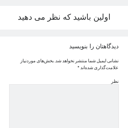
نوامبر 2024
اکتبر 2024
اولین باشید که نظر می دهید
سپتامبر 2024
آگوست 2024
جولای 2024
ژوئن 2024
دیدگاهتان را بنویسید
می 2024
آوریل 2024
نشانی ایمیل شما منتشر نخواهد شد.
بخش‌های موردنیاز
مارس 2024
علامت‌گذاری شده‌اند
*
فوریه 2024
ژانویه 2024
نظر
دسامبر 2023
نوامبر 2023
اکتبر 2023
سپتامبر 2023
آگوست 2023
جولای 2023
دسامبر 2022