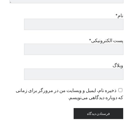
نام*
دسته‌ها
اپل
دسته‌بندی نشده
پست الکترونیکی*
وبلاگ
ذخیره نام، ایمیل و وبسایت من در مرورگر برای زمانی
که دوباره دیدگاهی می‌نویسم.