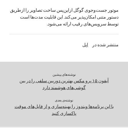
یک نویسنده دیدگاه وردپرس
در
تعمیرات تخصصی فیس آیدی
موتور جست‌و‌جوی گوگل ازاین‌پس ساخت تصاویر را ازطریق
دستور متنی امکان‌پذیر می‌کند. این قابلیت مدت‌ها است
توسط سرویس‌های رقیب ارائه می‌شود.
بایگانی‌ها
مارس 2026
منتشر شده در
اپل
فوریه 2026
ژانویه 2026
دسامبر 2025
نوامبر 2025
آگوست 2025
نوشته‌های پیشین
جولای 2025
آیفون ۱۵ پرو مکس بهترین دوربین سلفی را در بین
ژوئن 2025
گوشی‌های هوشمند دارد
می 2025
آوریل 2025
نوشته‌ی بعدی
با این برنامه‌ها ویندوز را بهینه‌سازی و از فایل‌های موقت
مارس 2025
پاکسازی کنید
فوریه 2025
ژانویه 2025
دسامبر 2024