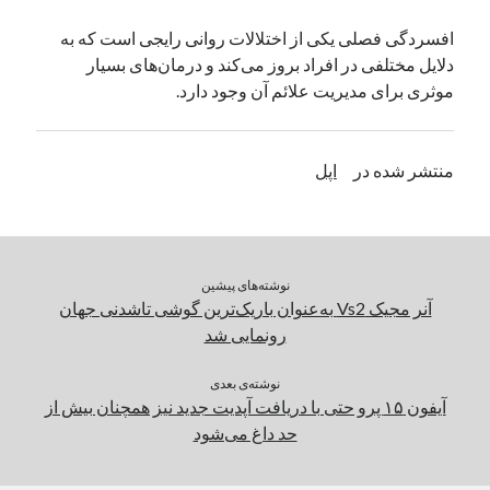
یک نویسنده دیدگاه وردپرس
در
تعمیرات تخصصی فیس آیدی
افسردگی فصلی یکی از اختلالات روانی رایجی است که به
دلایل مختلفی در افراد بروز می‌کند و درمان‌های بسیار
موثری برای مدیریت علائم آن وجود دارد.
بایگانی‌ها
مارس 2026
منتشر شده در
اپل
فوریه 2026
ژانویه 2026
دسامبر 2025
نوامبر 2025
آگوست 2025
نوشته‌های پیشین
جولای 2025
آنر مجیک Vs2 به‌عنوان باریک‌ترین گوشی تاشدنی جهان
ژوئن 2025
رونمایی شد
می 2025
آوریل 2025
نوشته‌ی بعدی
آیفون ۱۵ پرو حتی با دریافت آپدیت جدید نیز همچنان بیش از
مارس 2025
حد داغ می‌شود
فوریه 2025
ژانویه 2025
دسامبر 2024