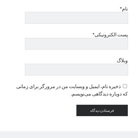
نام*
دسته‌ها
اپل
دسته‌بندی نشده
پست الکترونیکی*
وبلاگ
ذخیره نام، ایمیل و وبسایت من در مرورگر برای زمانی
که دوباره دیدگاهی می‌نویسم.