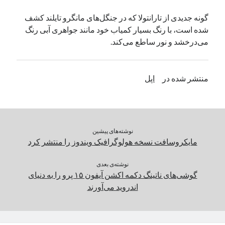
یک نویسنده دیدگاه وردپرس
در
تعمیرات تخصصی فیس آیدی
گونه‌ جدیدی از تارانتولا که در جنگل‌های مانگرو تایلند کشف
شده است، با رنگ بسیار کمیاب خود مانند جواهری آبی رنگ
می‌درخشد و نور ساطع می‌کند.
بایگانی‌ها
مارس 2026
منتشر شده در
اپل
فوریه 2026
ژانویه 2026
دسامبر 2025
نوامبر 2025
آگوست 2025
نوشته‌های پیشین
جولای 2025
مایکروسافت نسخه‌ هولوگرافیک ویندوز را منتشر کرد
ژوئن 2025
می 2025
نوشته‌ی بعدی
گوشی‌های ناتینگ دکمه اکشن آیفون ۱۵ پرو را به دنیای
آوریل 2025
اندروید می‌آورند
مارس 2025
فوریه 2025
ژانویه 2025
دسامبر 2024