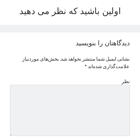
نوامبر 2024
اولین باشید که نظر می دهید
اکتبر 2024
سپتامبر 2024
آگوست 2024
جولای 2024
دیدگاهتان را بنویسید
ژوئن 2024
می 2024
نشانی ایمیل شما منتشر نخواهد شد.
بخش‌های موردنیاز
آوریل 2024
علامت‌گذاری شده‌اند
*
مارس 2024
فوریه 2024
نظر
ژانویه 2024
دسامبر 2023
نوامبر 2023
اکتبر 2023
سپتامبر 2023
آگوست 2023
جولای 2023
دسامبر 2022