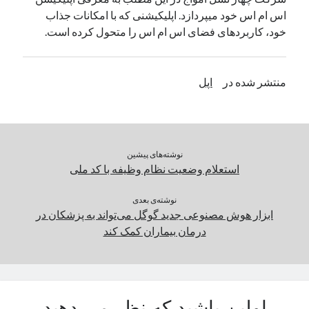
اس ام اس خود میپردازد. اپلیکیشنی که با امکانات جذاب
یک نویسنده دیدگاه وردپرس
در
تعمیرات تخصصی فیس آیدی
خود، کاربردهای فضای اس ام اس را متحول کرده است.
بایگانی‌ها
منتشر شده در
اپل
مارس 2026
فوریه 2026
ژانویه 2026
دسامبر 2025
نوشته‌های پیشین
نوامبر 2025
استعلام وضعیت نظام وظیفه با کد ملی
آگوست 2025
جولای 2025
نوشته‌ی بعدی
ژوئن 2025
ابزار هوش مصنوعی جدید گوگل می‌تواند به پزشکان در
می 2025
درمان بیماران کمک کند
آوریل 2025
مارس 2025
فوریه 2025
ژانویه 2025
دسامبر 2024