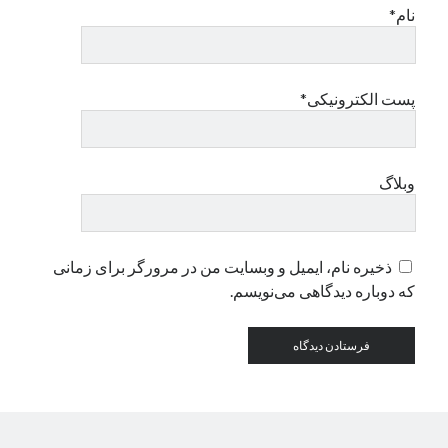
نام*
دسته‌ها
اپل
پست الکترونیکی*
دسته‌بندی نشده
وبلاگ
ذخیره نام، ایمیل و وبسایت من در مرورگر برای زمانی
که دوباره دیدگاهی می‌نویسم.