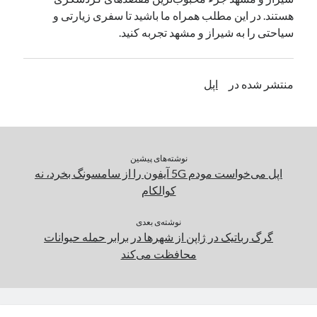
هستند. در این مطلب همراه ما باشید تا سفری زیارتی و
یک نویسنده دیدگاه وردپرس
در
تعمیرات تخصصی فیس آیدی
سیاحتی را به شیراز و مشهد تجربه کنید.
بایگانی‌ها
منتشر شده در
اپل
مارس 2026
فوریه 2026
ژانویه 2026
دسامبر 2025
نوشته‌های پیشین
نوامبر 2025
اپل می‌خواست مودم 5G آیفون را از سامسونگ بخرد، نه
آگوست 2025
کوالکام
جولای 2025
ژوئن 2025
نوشته‌ی بعدی
می 2025
گرگ رباتیک در ژاپن از شهرها در برابر حمله حیوانات
آوریل 2025
محافظت می‌کند
مارس 2025
فوریه 2025
ژانویه 2025
دسامبر 2024