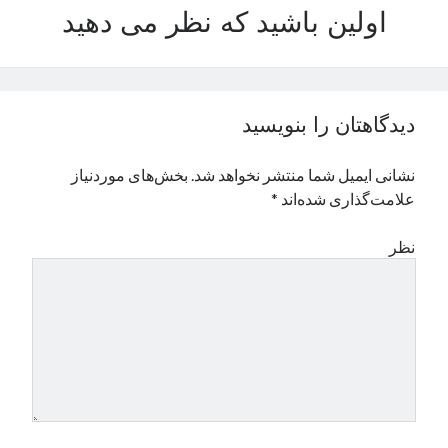
اولین باشید که نظر می دهید
نوامبر 2024
اکتبر 2024
سپتامبر 2024
آگوست 2024
جولای 2024
دیدگاهتان را بنویسید
ژوئن 2024
می 2024
نشانی ایمیل شما منتشر نخواهد شد.
بخش‌های موردنیاز
آوریل 2024
علامت‌گذاری شده‌اند
*
مارس 2024
فوریه 2024
نظر
ژانویه 2024
دسامبر 2023
نوامبر 2023
اکتبر 2023
سپتامبر 2023
آگوست 2023
جولای 2023
دسامبر 2022