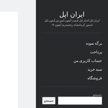
ایران اپل
ایران اپل اخبار اپل قیمت آیفون آموزش آیفون اپل
استور کرمانشاه ریجستری آیفون ۱۴
برگه نمونه
پرداخت
حساب کاربری من
سبد خرید
فروشگاه
نوار
جستجو
کناری
جستجو