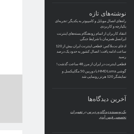
نوشته‌های تازه
راه‌های اتصال موبایل و کامپیوتر به یکدیگر: تجربه‌ای
یکپارچه و کاربردی
انتقاد کاربران از اتمام زودهنگام بسته‌های اینترنت
ایرانسل همزمان با شرایط جنگی
ادعای نت‌بلاکس: قطعی اینترنت ایران بیش از 120
ساعت ادامه یافت؛ اتصال کشور به حدود یک درصد
رسید
قطعی اینترنت در ایران از مرز 48 ساعت گذشت!
گوشی HMD Luma با دوربین 50 مگاپیکسل و
نمایشگر 120 هرتز رونمایی شد
آخرین دیدگاه‌ها
یک نویسنده دیدگاه وردپرس
در
تعمیرات
تخصصی فیس آیدی