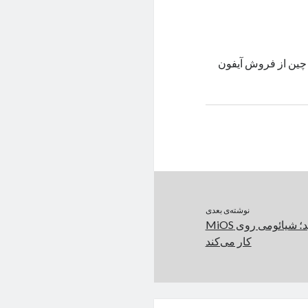
حلی، فروش گوشی‌های سری میت ۶۰ در بازار چین از فروش آیفون
نوشته‌ی بعدی
منتظر MIUI 15 نباشید؛ شیائومی روی MiOS
کار می‌کند