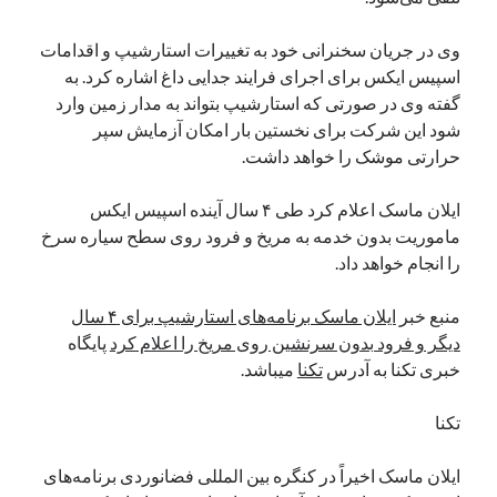
نوامبر 2024
وی در جریان سخنرانی خود به تغییرات استارشیپ و اقدامات
اکتبر 2024
اسپیس ایکس برای اجرای فرایند جدایی داغ اشاره کرد. به
سپتامبر 2024
گفته وی در صورتی که استارشیپ بتواند به مدار زمین وارد
آگوست 2024
شود این شرکت برای نخستین بار امکان آزمایش سپر
جولای 2024
حرارتی موشک را خواهد داشت.
ژوئن 2024
می 2024
ایلان ماسک اعلام کرد طی ۴ سال آینده اسپیس ایکس
آوریل 2024
ماموریت بدون خدمه به مریخ و فرود روی سطح سیاره سرخ
مارس 2024
را انجام خواهد داد.
فوریه 2024
ژانویه 2024
منبع خبر
ایلان ماسک برنامه‌های استارشیپ برای ۴ سال
دسامبر 2023
دیگر و فرود بدون سرنشین روی مریخ را اعلام کرد
پایگاه
نوامبر 2023
خبری تکنا به آدرس
تکنا
میباشد.
اکتبر 2023
سپتامبر 2023
تکنا
آگوست 2023
جولای 2023
ایلان ماسک اخیراً در کنگره بین المللی فضانوردی برنامه‌های
دسامبر 2022