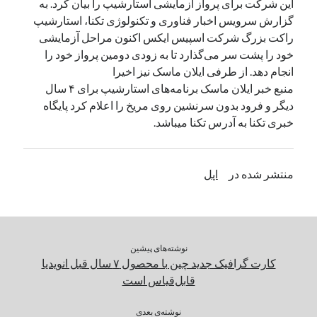
این شرکت برای پرواز آزمایشی استارشیپ را بیان کرد. به
گزارش سرویس اخبار فناوری و تکنولوژی تکنا، استارشیپ
راکت بزرگ شرکت اسپیس ایکس اکنون مراحل آزمایشی
دسته‌ها
خود را پشت سر می‌گذارد تا به زودی دومین پرواز خود را
اپل
انجام دهد. از طرفی ایلان ماسک نیز اخیرا
دسته‌بندی نشده
منبع خبر ایلان ماسک برنامه‌های استارشیپ برای ۴ سال
دیگر و فرود بدون سرنشین روی مریخ را اعلام کرد پایگاه
خبری تکنا به آدرس تکنا میباشد.
منتشر شده در
اپل
نوشته‌های پیشین
کارت گرافیک جدید چین با محصول ۷ سال قبل انویدیا
قابل‌قیاس است
نوشته‌ی بعدی