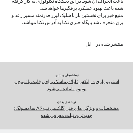
باعث انحراف آن شود. در این دستگاه تکنولوژی به کار گرفته
شده باعث بهبود عملکرد برقگیرها خواهد شد.
منبع خبر برای نخستین بار با شلیک لیزر قدرتمند مسیر رعد و
دسته‌ها
برق منحرف شد پایگاه خبری تکنا به آدرس تکنا میباشد.
اپل
دسته‌بندی نشده
منتشر شده در
اپل
نوشته‌های پیشین
استریم بازی در ایکس؛ ایلان ماسک برای رقابت‌ با توییچ و
یوتیوب آماده می‌شود
نوشته‌ی بعدی
مشخصات و ویژگی های فنی گلکسی تب A9 سامسونگ؛
جدیدترین تبلت معرفی شده