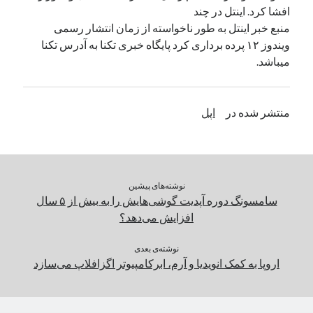
افشا کرد. اینتل در چند
منبع خبر اینتل به طور ناخواسته از زمان انتشار رسمی
دسته‌ها
ویندوز ۱۲ پرده برداری کرد پایگاه خبری تکنا به آدرس تکنا
اپل
میباشد.
دسته‌بندی نشده
منتشر شده در
اپل
نوشته‌های پیشین
سامسونگ دوره آپدیت گوشی‌هایش را به بیش‌ از ۵ سال
افزایش می‌دهد؟
نوشته‌ی بعدی
اروپا به کمک انویدیا و آرم، ابرکامپیوتر اگزافلاپ می‌سازد