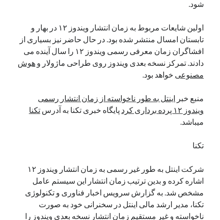
شود.
نوامبر 2024
اکتبر 2024
اولین شایعات مربوط به زمان انتشار ویندوز ۱۲ در بهار و
سپتامبر 2024
تابستان امسال منتشر شده بود. در حال حاضر نیز بسیاری از
آگوست 2024
افشاگران زمان معرفی رسمی ویندوز ۱۲ را سال آینده می
جولای 2024
دادند. تمرکز نسخه بعدی ویندوز روی طراحی ماژولار و
هوش
ژوئن 2024
مصنوعی
خواهد بود.
می 2024
آوریل 2024
منبع خبر
اینتل به طور ناخواسته از زمان انتشار رسمی
مارس 2024
ویندوز ۱۲ پرده برداری کرد
پایگاه خبری تکنا به آدرس
تکنا
فوریه 2024
میباشد.
ژانویه 2024
دسامبر 2023
تکنا
نوامبر 2023
اکتبر 2023
شرکت اینتل به طور غیر رسمی به زمان انتشار ویندوز ۱۲
سپتامبر 2023
اشاره کرده و بدین ترتیب زمان انتشار این سیستم عامل
آگوست 2023
مشخص شد. به گزارش سرویس اخبار فناوری و تکنولوژی
جولای 2023
تکنا، مدیر ارشد مالی اینتل در سخنرانی خود به صورت
دسامبر 2022
ناخواسته و غیر مستقیم زمان انتشار نسخه بعدی ویندوز را