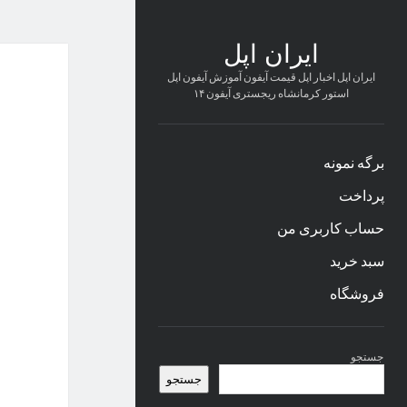
ایران اپل
ایران اپل اخبار اپل قیمت آیفون آموزش آیفون اپل
استور کرمانشاه ریجستری آیفون ۱۴
برگه نمونه
پرداخت
حساب کاربری من
سبد خرید
فروشگاه
نوار
جستجو
کناری
جستجو