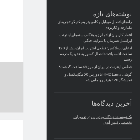
نوشته‌های تازه
راه‌های اتصال موبایل و کامپیوتر به یکدیگر: تجربه‌ای
یکپارچه و کاربردی
انتقاد کاربران از اتمام زودهنگام بسته‌های اینترنت
ایرانسل همزمان با شرایط جنگی
ادعای نت‌بلاکس: قطعی اینترنت ایران بیش از 120
ساعت ادامه یافت؛ اتصال کشور به حدود یک درصد
رسید
قطعی اینترنت در ایران از مرز 48 ساعت گذشت!
گوشی HMD Luma با دوربین 50 مگاپیکسل و
نمایشگر 120 هرتز رونمایی شد
آخرین دیدگاه‌ها
یک نویسنده دیدگاه وردپرس
در
تعمیرات
تخصصی فیس آیدی