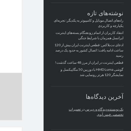
نوشته‌های تازه
راه‌های اتصال موبایل و کامپیوتر به یکدیگر: تجربه‌ای
یکپارچه و کاربردی
انتقاد کاربران از اتمام زودهنگام بسته‌های اینترنت
ایرانسل همزمان با شرایط جنگی
ادعای نت‌بلاکس: قطعی اینترنت ایران بیش از 120
ساعت ادامه یافت؛ اتصال کشور به حدود یک درصد
رسید
قطعی اینترنت در ایران از مرز 48 ساعت گذشت!
گوشی HMD Luma با دوربین 50 مگاپیکسل و
نمایشگر 120 هرتز رونمایی شد
آخرین دیدگاه‌ها
یک نویسنده دیدگاه وردپرس
در
تعمیرات
تخصصی فیس آیدی