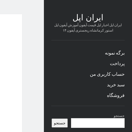
ایران اپل
ایران اپل اخبار اپل قیمت آیفون آموزش آیفون اپل
استور کرمانشاه ریجستری آیفون ۱۴
برگه نمونه
پرداخت
حساب کاربری من
سبد خرید
فروشگاه
نوار
جستجو
کناری
جستجو